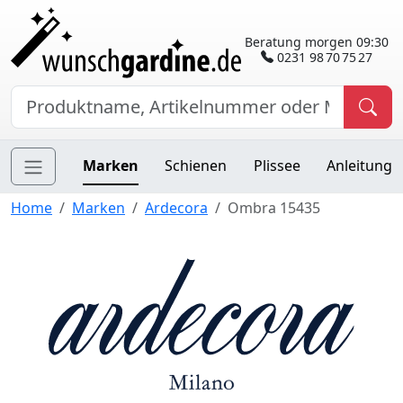
Beratung morgen 09:30
0231 98 70 75 27
Marken
Schienen
Plissee
Anleitung
Home
Marken
Ardecora
Ombra 15435