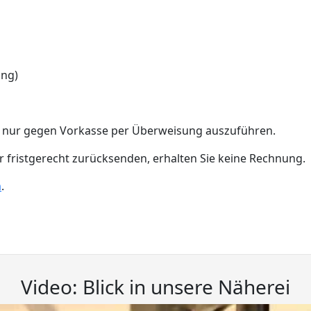
ung)
ung nur gegen Vorkasse per Überweisung auszuführen.
 fristgerecht zurücksenden, erhalten Sie keine Rechnung.
m
.
Video: Blick in unsere Näherei