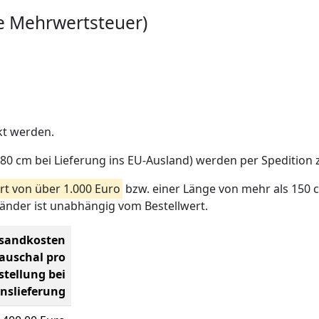
he Mehrwertsteuer)
kt werden.
0 cm bei Lieferung ins EU-Ausland) werden per Spedition z
t von über 1.000 Euro
bzw. einer Länge von mehr als 150 
Länder ist unabhängig vom Bestellwert.
sandkosten
auschal pro
stellung bei
onslieferung