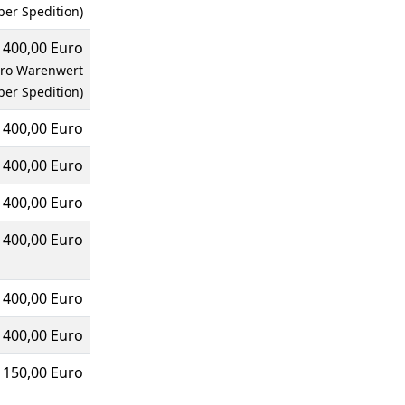
per Spedition)
400,00 Euro
uro Warenwert
per Spedition)
400,00 Euro
400,00 Euro
400,00 Euro
400,00 Euro
400,00 Euro
400,00 Euro
150,00 Euro