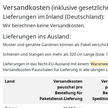
Versandkosten
(inklusive gesetzlic
Lieferungen im Inland (Deutschland):
Wir berechnen keine Versandkosten.
Lieferungen ins Ausland:
Muster und genähte Gardinen können als Paket verschic
Schienen und Stangen von mehr als 320 cm Länge (bzw. 18
Lieferungen in das Nicht-EU-Ausland mit einem
Warenwer
Versandkosten-Pauschalen für Lieferung in alle übrigen 
Land
Versandkosten
Ver
pauschal pro
p
Bestellung für
Be
Paketdienst-Lieferung
Spediti