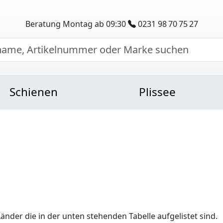
Beratung Montag ab 09:30
0231 98 70 75 27
Schienen
Plissee
Länder die in der unten stehenden Tabelle aufgelistet sind.