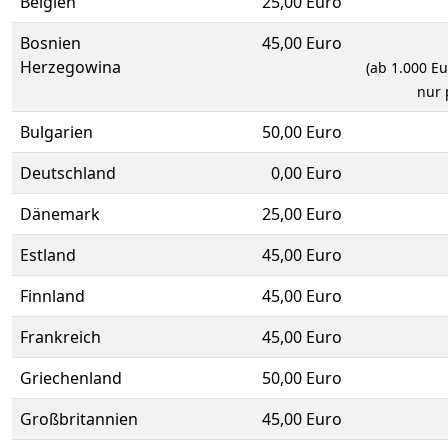
Belgien
25,00 Euro
Bosnien
45,00 Euro
Herzegowina
(ab 1.000 E
nur 
Bulgarien
50,00 Euro
Deutschland
0,00 Euro
Dänemark
25,00 Euro
Estland
45,00 Euro
Finnland
45,00 Euro
Frankreich
45,00 Euro
Griechenland
50,00 Euro
Großbritannien
45,00 Euro