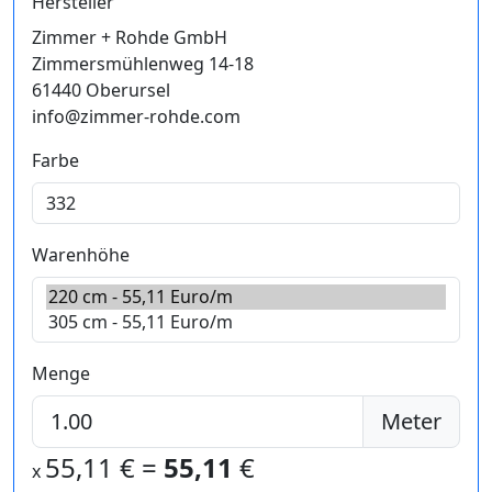
Hersteller
Zimmer + Rohde GmbH
Zimmersmühlenweg 14-18
61440 Oberursel
info@zimmer-rohde.com
Farbe
Warenhöhe
Menge
Meter
55,11
€ =
55,11
€
x