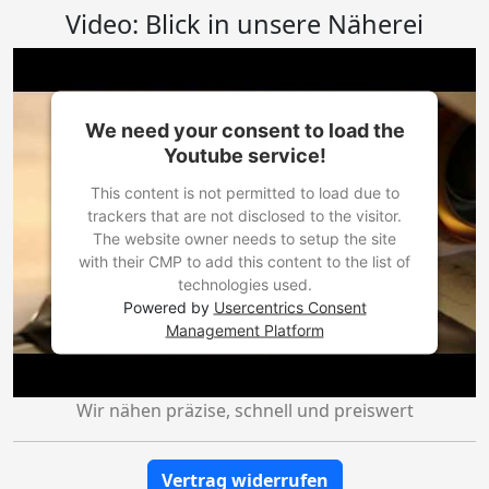
Video: Blick in unsere Näherei
We need your consent to load the
Youtube service!
This content is not permitted to load due to
trackers that are not disclosed to the visitor.
The website owner needs to setup the site
with their CMP to add this content to the list of
technologies used.
Powered by
Usercentrics Consent
Management Platform
Wir nähen präzise, schnell und preiswert
Vertrag widerrufen