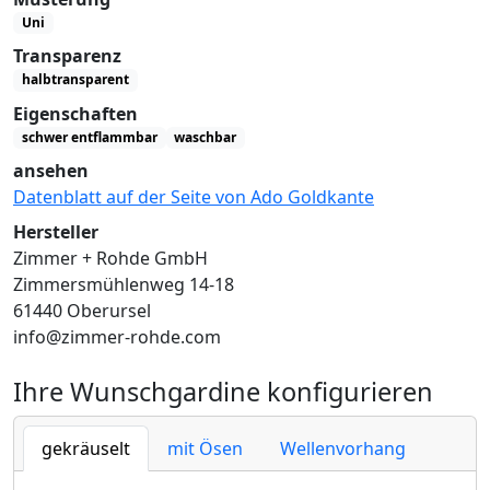
Uni
Transparenz
halbtransparent
Eigenschaften
schwer entflammbar
waschbar
ansehen
Datenblatt auf der Seite von Ado Goldkante
Hersteller
Zimmer + Rohde GmbH
Zimmersmühlenweg 14-18
61440 Oberursel
info@zimmer-rohde.com
Ihre Wunschgardine konfigurieren
gekräuselt
mit Ösen
Wellenvorhang