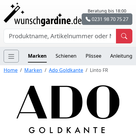
Beratung bis 18:00
0231 98 70 75 27
Marken
Schienen
Plissee
Anleitung
Home
Marken
Ado Goldkante
Linto FR