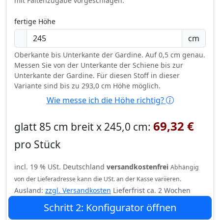
mit Faltenzugabe vorgeschlagen.
fertige Höhe
cm
Oberkante bis Unterkante der Gardine. Auf 0,5 cm genau.
Messen Sie von der Unterkante der Schiene bis zur
Unterkante der Gardine. Für diesen Stoff in dieser
Variante sind bis zu 293,0 cm Höhe möglich.
Wie messe ich die Höhe richtig?
69,32 €
glatt 85 cm breit x 245,0 cm:
pro Stück
incl. 19 % USt. Deutschland
versandkostenfrei
Abhängig
von der Lieferadresse kann die USt. an der Kasse variieren.
Ausland:
zzgl. Versandkosten
Lieferfrist ca. 2 Wochen
Schritt 2: Konfigurator öffnen