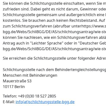
Sie können die Schlichtungsstelle einschalten, wenn Sie
zufrieden sind. Dabei geht es nicht darum, Gewinner oder V
Schlichtungsstelle gemeinsam und außergerichtlich eine 
kostenlos. Sie brauchen auch keinen Rechtsbeistand. Auf
zum Schlichtungsverfahren (abrufbar unterhttps://www.s
bgg.de/Webs/SchliBGG/DE/AS/schlichtungsantrag/wie-stell
können Sie nachlesen, wie ein Schlichtungsverfahren ablä
Antrag auch in "Leichter Sprache" oder in "Deutscher Geb
bgg.de/Webs/SchliBGG/DE/AS/schlichtungsantrag/wie-stell
Sie erreichen die Schlichtungsstelle unter folgender Adre
Schlichtungsstelle nach dem Behindertengleichstellungs
Menschen mit Behinderungen
Mauerstraße 53
10117 Berlin
Telefon: +49 (0)30 18 527 2805
E-Mail:
info(at)schlichtungsstelle-bgg.de