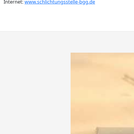
Internet:
www.schlichtungsstelle-bgg.de