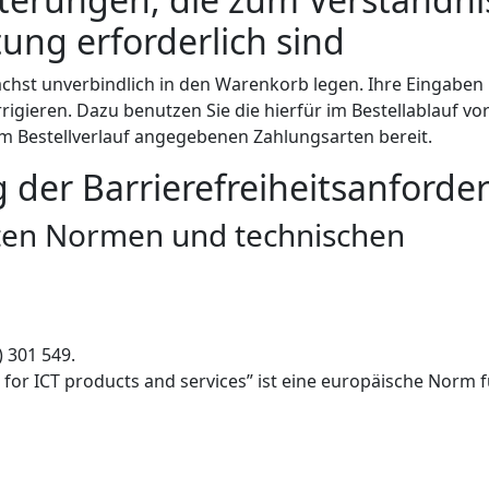
ung erforderlich sind
chst unverbindlich in den Warenkorb legen. Ihre Eingaben
rrigieren. Dazu benutzen Sie die hierfür im Bestellablauf 
im Bestellverlauf angegebenen Zahlungsarten bereit.
g der Barrierefreiheitsanford
ten Normen und technischen
 301 549.
 for ICT products and services” ist eine europäische Norm f