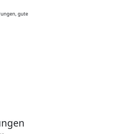
erungen, gute
rungen