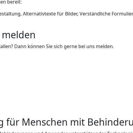
en bereit:
taltung, Alternativtexte für Bilder, Verständliche Formuli
e melden
efallen? Dann können Sie sich gerne bei uns melden.
ng für Menschen mit Behinde