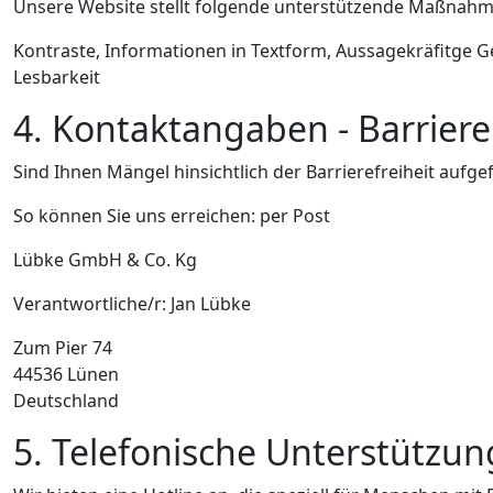
Unsere Website stellt folgende unterstützende Maßnahm
Kontraste, Informationen in Textform, Aussagekräfitge Ges
Lesbarkeit
4. Kontaktangaben - Barrier
Sind Ihnen Mängel hinsichtlich der Barrierefreiheit aufg
So können Sie uns erreichen: per Post
Lübke GmbH & Co. Kg
Verantwortliche/r: Jan Lübke
Zum Pier 74
44536 Lünen
Deutschland
5. Telefonische Unterstützu