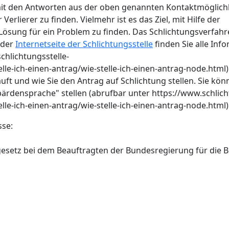
 mit den Antworten aus der oben genannten Kontaktmöglichk
erlierer zu finden. Vielmehr ist es das Ziel, mit Hilfe der
Lösung für ein Problem zu finden. Das Schlichtungsverfahre
 der
Internetseite der Schlichtungsstelle
finden Sie alle Inf
chlichtungsstelle-
e-ich-einen-antrag/wie-stelle-ich-einen-antrag-node.html)
uft und wie Sie den Antrag auf Schlichtung stellen. Sie kö
ärdensprache" stellen (abrufbar unter https://www.schlich
e-ich-einen-antrag/wie-stelle-ich-einen-antrag-node.html)
sse:
gesetz bei dem Beauftragten der Bundesregierung für die 