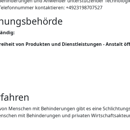
mit Behinderungen und Anwender unterstützender Technologi
n Telefonnummer kontaktieren: +4923198707527
chungsbehörde
ändig:
eiheit von Produkten und Dienstleistungen - Anstalt öf
rfahren
von Menschen mit Behinderungen gibt es eine Schlichtungss
 Menschen mit Behinderungen und privaten Wirtschaftsakteu