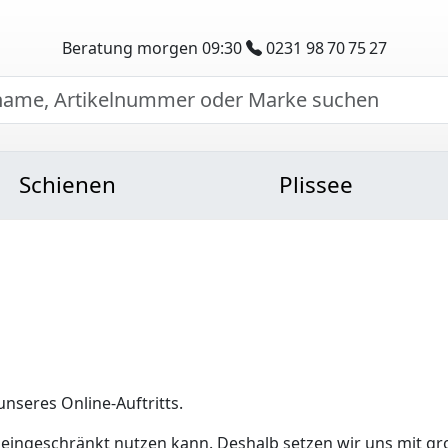
Beratung morgen 09:30
0231 98 70 75 27
Schienen
Plissee
unseres Online-Auftritts.
eingeschränkt nutzen kann. Deshalb setzen wir uns mit g