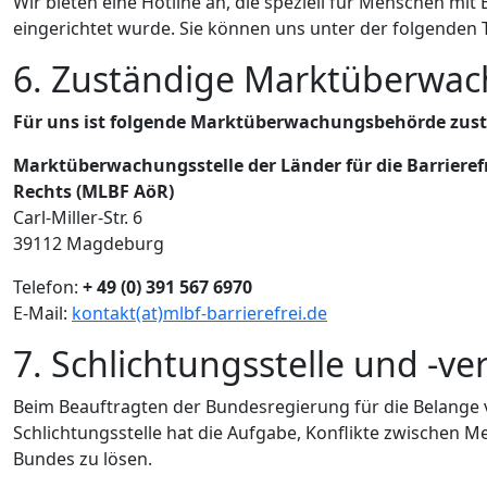
Wir bieten eine Hotline an, die speziell für Menschen 
eingerichtet wurde. Sie können uns unter der folgende
6. Zuständige Marktüberwa
Für uns ist folgende Marktüberwachungsbehörde zust
Marktüberwachungsstelle der Länder für die Barrierefr
Rechts (MLBF AöR)
Carl-Miller-Str. 6
39112 Magdeburg
Telefon:
+ 49 (0) 391 567 6970
E-Mail:
kontakt(at)mlbf-barrierefrei.de
7. Schlichtungsstelle und -ve
Beim Beauftragten der Bundesregierung für die Belange 
Schlichtungsstelle hat die Aufgabe, Konflikte zwischen
Bundes zu lösen.