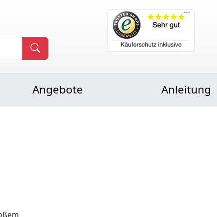
Angebote
Anleitung
roßem