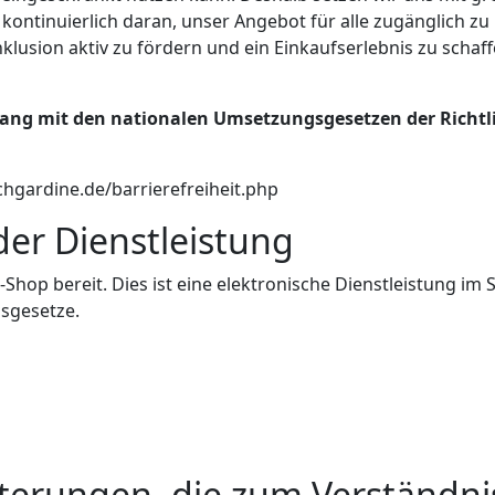
 kontinuierlich daran, unser Angebot für alle zugänglich z
Inklusion aktiv zu fördern und ein Einkaufserlebnis zu schaf
ang mit den nationalen Umsetzungsgesetzen der Richtli
schgardine.de/barrierefreiheit.php
der Dienstleistung
-Shop bereit. Dies ist eine elektronische Dienstleistung im 
gsgesetze.
terungen, die zum Verständni