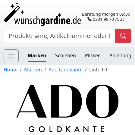
Beratung morgen 09:30
0231 98 70 75 27
Marken
Schienen
Plissee
Anleitung
Home
Marken
Ado Goldkante
Linto FR