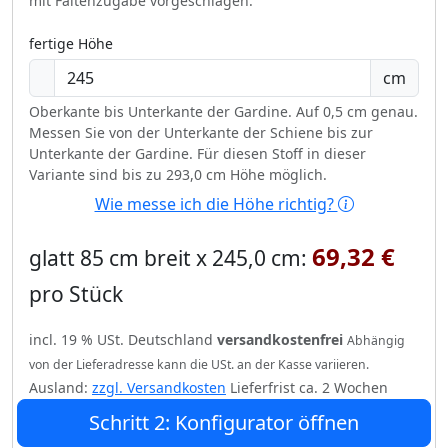
mit Faltenzugabe vorgeschlagen.
fertige Höhe
cm
Oberkante bis Unterkante der Gardine. Auf 0,5 cm genau.
Messen Sie von der Unterkante der Schiene bis zur
Unterkante der Gardine. Für diesen Stoff in dieser
Variante sind bis zu 293,0 cm Höhe möglich.
Wie messe ich die Höhe richtig?
69,32 €
glatt 85 cm breit x 245,0 cm:
pro Stück
incl. 19 % USt. Deutschland
versandkostenfrei
Abhängig
von der Lieferadresse kann die USt. an der Kasse variieren.
Ausland:
zzgl. Versandkosten
Lieferfrist ca. 2 Wochen
Schritt 2: Konfigurator öffnen