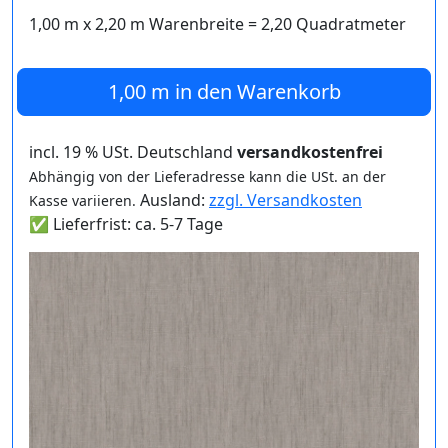
1,00 m
x
2,20
m Warenbreite =
2,20
Quadratmeter
1,00 m
in den Warenkorb
incl. 19 % USt. Deutschland
versandkostenfrei
Abhängig von der Lieferadresse kann die USt. an der
Ausland:
zzgl. Versandkosten
Kasse variieren.
✅ Lieferfrist: ca. 5-7 Tage