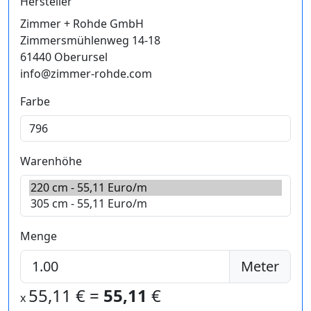
Hersteller
Zimmer + Rohde GmbH
Zimmersmühlenweg 14-18
61440 Oberursel
info@zimmer-rohde.com
Farbe
Warenhöhe
Menge
Meter
55,11
€ =
55,11
€
x