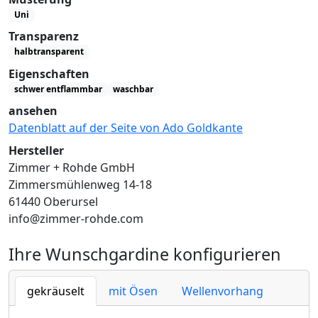
Uni
Transparenz
halbtransparent
Eigenschaften
schwer entflammbar
waschbar
ansehen
Datenblatt auf der Seite von Ado Goldkante
Hersteller
Zimmer + Rohde GmbH
Zimmersmühlenweg 14-18
61440 Oberursel
info@zimmer-rohde.com
Ihre Wunschgardine konfigurieren
gekräuselt
mit Ösen
Wellenvorhang