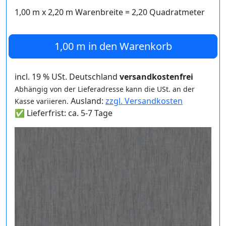
1,00 m
x
2,20
m Warenbreite =
2,20
Quadratmeter
1,00 m
in den Warenkorb
incl. 19 % USt. Deutschland
versandkostenfrei
Abhängig von der Lieferadresse kann die USt. an der
Ausland:
zzgl. Versandkosten
Kasse variieren.
✅ Lieferfrist: ca. 5-7 Tage