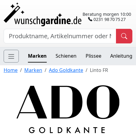
Beratung morgen 10:00
0231 98 70 75 27
Marken
Schienen
Plissee
Anleitung
Home
Marken
Ado Goldkante
Linto FR