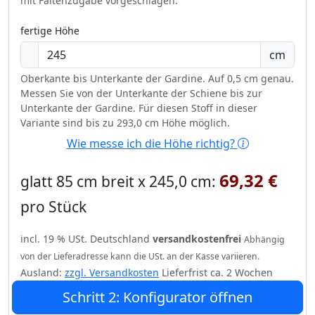
mit Faltenzugabe vorgeschlagen.
fertige Höhe
cm
Oberkante bis Unterkante der Gardine. Auf 0,5 cm genau.
Messen Sie von der Unterkante der Schiene bis zur
Unterkante der Gardine. Für diesen Stoff in dieser
Variante sind bis zu 293,0 cm Höhe möglich.
Wie messe ich die Höhe richtig?
69,32 €
glatt 85 cm breit x 245,0 cm:
pro Stück
incl. 19 % USt. Deutschland
versandkostenfrei
Abhängig
von der Lieferadresse kann die USt. an der Kasse variieren.
Ausland:
zzgl. Versandkosten
Lieferfrist ca. 2 Wochen
Schritt 2: Konfigurator öffnen