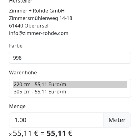
Hersteller
Zimmer + Rohde GmbH
Zimmersmühlenweg 14-18
61440 Oberursel
info@zimmer-rohde.com
Farbe
Warenhöhe
Menge
Meter
55,11
€ =
55,11
€
x