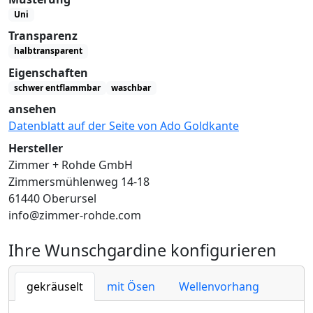
Uni
Transparenz
halbtransparent
Eigenschaften
schwer entflammbar
waschbar
ansehen
Datenblatt auf der Seite von Ado Goldkante
Hersteller
Zimmer + Rohde GmbH
Zimmersmühlenweg 14-18
61440 Oberursel
info@zimmer-rohde.com
Ihre Wunschgardine konfigurieren
gekräuselt
mit Ösen
Wellenvorhang