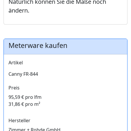
Natürlich können Sie die Maße noch
ändern.
Meterware kaufen
Artikel
Canny FR-844
Preis
95,59 € pro lfm
31,86 € pro m²
Hersteller
Zimmer + Rohde GmbH