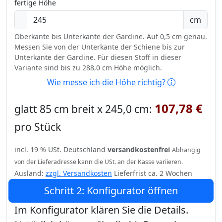
fertige Höhe
cm
Oberkante bis Unterkante der Gardine. Auf 0,5 cm genau.
Messen Sie von der Unterkante der Schiene bis zur
Unterkante der Gardine. Für diesen Stoff in dieser
Variante sind bis zu 288,0 cm Höhe möglich.
Wie messe ich die Höhe richtig?
107,78 €
glatt 85 cm breit x 245,0 cm:
pro Stück
incl. 19 % USt. Deutschland
versandkostenfrei
Abhängig
von der Lieferadresse kann die USt. an der Kasse variieren.
Ausland:
zzgl. Versandkosten
Lieferfrist ca. 2 Wochen
Schritt 2: Konfigurator öffnen
Im Konfigurator klären Sie die Details.