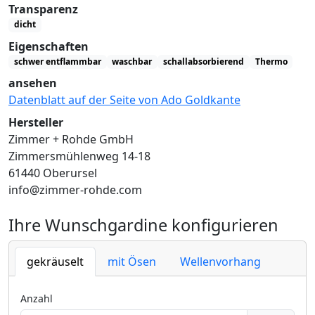
Transparenz
dicht
Eigenschaften
schwer entflammbar
waschbar
schallabsorbierend
Thermo
ansehen
Datenblatt auf der Seite von Ado Goldkante
Hersteller
Zimmer + Rohde GmbH
Zimmersmühlenweg 14-18
61440 Oberursel
info@zimmer-rohde.com
Ihre Wunschgardine konfigurieren
gekräuselt
mit Ösen
Wellenvorhang
Anzahl