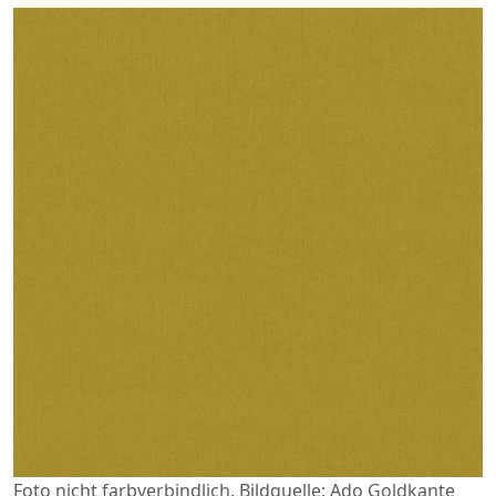
Foto nicht farbverbindlich. Bildquelle: Ado Goldkante