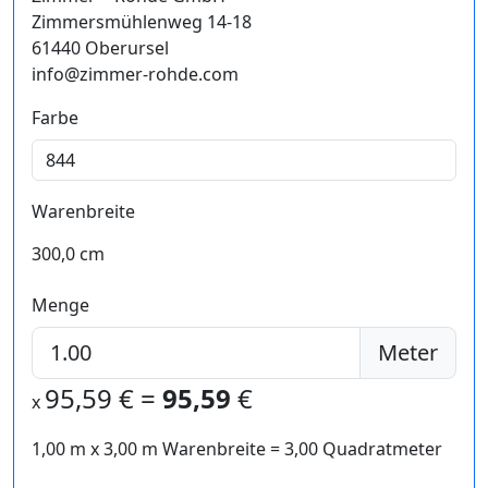
Zimmersmühlenweg 14-18
61440 Oberursel
info@zimmer-rohde.com
Farbe
Warenbreite
300,0 cm
Menge
Meter
95,59
€ =
95,59
€
x
1,00 m
x
3,00
m Warenbreite =
3,00
Quadratmeter