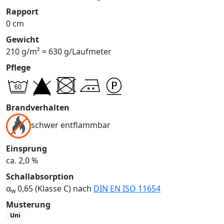
Rapport
0 cm
Gewicht
210 g/m² = 630 g/Laufmeter
Pflege
Brandverhalten
schwer entflammbar
Einsprung
ca. 2,0 %
Schallabsorption
α
0,65 (Klasse C) nach
DIN EN ISO 11654
w
Musterung
Uni