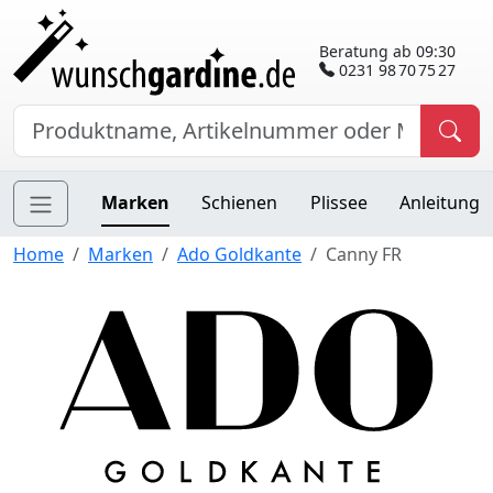
Beratung ab 09:30
0231 98 70 75 27
Marken
Schienen
Plissee
Anleitung
Home
Marken
Ado Goldkante
Canny FR