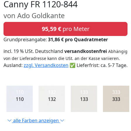
Canny FR 1120-844
von Ado Goldkante
95,59 €
pro Meter
Grundpreisangabe:
31,86 € pro Quadratmeter
incl. 19 % USt. Deutschland
versandkostenfrei
Abhängig
von der Lieferadresse kann die USt. an der Kasse variieren.
Ausland:
zzgl. Versandkosten
✅ Lieferfrist: ca. 5-7 Tage.
110
132
133
333
110
132
133
333
alle Farben anzeigen