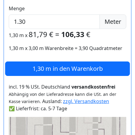
Menge
Meter
81,79
€ =
106,33
€
1,30 m
x
1,30 m
x
3,00
m Warenbreite =
3,90
Quadratmeter
1,30 m
in den Warenkorb
incl. 19 % USt. Deutschland
versandkostenfrei
Abhängig von der Lieferadresse kann die USt. an der
Ausland:
zzgl. Versandkosten
Kasse variieren.
✅ Lieferfrist: ca. 5-7 Tage