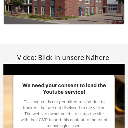
Video: Blick in unsere Näherei
We need your consent to load the
Youtube service!
This content is not permitted to load due to
trackers that are not disclosed to the visitor.
The website owner needs to setup the site
with their CMP to add this content to the list of
technologies used.