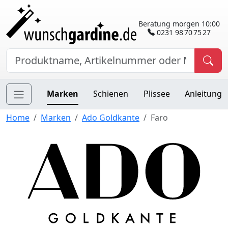
Beratung morgen 10:00
0231 98 70 75 27
Marken
Schienen
Plissee
Anleitung
Home
Marken
Ado Goldkante
Faro