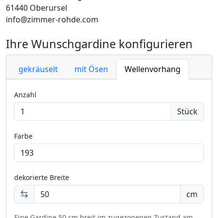
61440 Oberursel
info@zimmer-rohde.com
Ihre Wunschgardine konfigurieren
gekräuselt
mit Ösen
Wellenvorhang
Anzahl
Stück
Farbe
dekorierte Breite
cm
Eine Gardine 50 cm breit im zugezogenen Zustand am