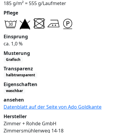
185 g/m² = 555 g/Laufmeter
Pflege
Einsprung
ca. 1,0 %
Musterung
Grafisch
Transparenz
halbtransparent
Eigenschaften
waschbar
ansehen
Datenblatt auf der Seite von Ado Goldkante
Hersteller
Zimmer + Rohde GmbH
Zimmersmühlenweg 14-18