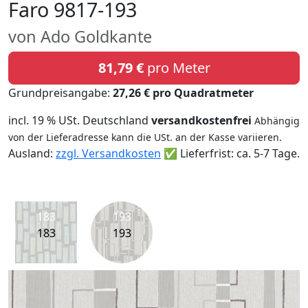
Faro 9817-193
von Ado Goldkante
81,79 €
pro Meter
Grundpreisangabe:
27,26 € pro Quadratmeter
incl. 19 % USt. Deutschland
versandkostenfrei
Abhängig
von der Lieferadresse kann die USt. an der Kasse variieren.
Ausland:
zzgl. Versandkosten
✅ Lieferfrist: ca. 5-7 Tage.
183
193
183
193