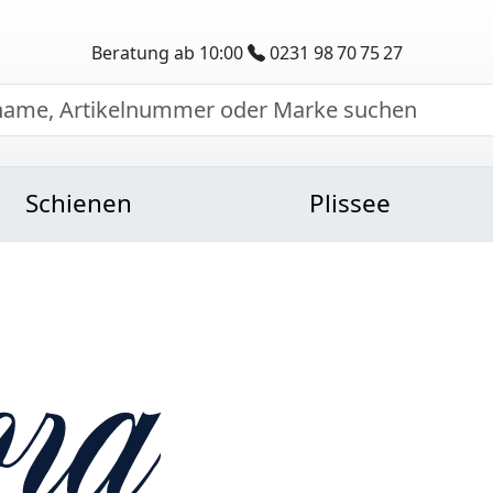
Beratung ab 10:00
0231 98 70 75 27
Schienen
Plissee