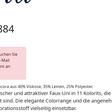
884
Suchen Sie
E-Mail
uns an
ecora aus 40% Viskose, 35% Leinen, 25% Polyester.
scher und attraktiver Faux-Uni in 11 Kolorits, die 
 sind. Die elegante Colorrange und die angene
rationsstoff vielseitig einsetzbar.