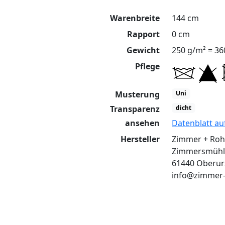
Warenbreite
144 cm
Rapport
0 cm
Gewicht
250 g/m² = 36
Pflege
Musterung
Uni
Transparenz
dicht
ansehen
Datenblatt au
Hersteller
Zimmer + Ro
Zimmersmühl
61440 Oberur
info@zimmer