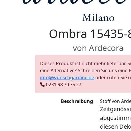
Ombra 15435-
von Ardecora
Dieses Produkt ist nicht mehr lieferbar. 
eine Alternative? Schreiben Sie uns eine 
info@wunschgardine.de
oder rufen Sie 
0231 98 70 75 27
Beschreibung
Stoff von Ard
Zeitgenössi
abgestimmt
diesen Deko