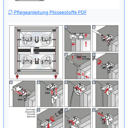
Pflegeanleitung Plisseestoffe PDF