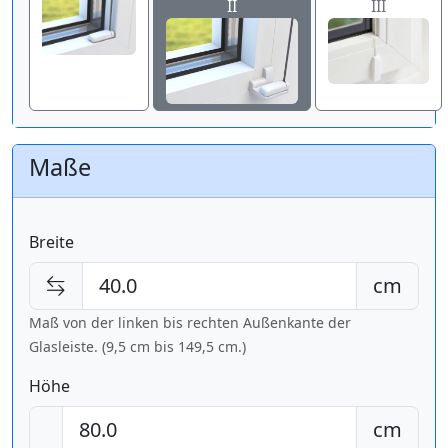
II
III
Maße
Breite
cm
Maß von der linken bis rechten Außenkante der
Glasleiste. (9,5 cm bis
149,5 cm
.)
Höhe
cm