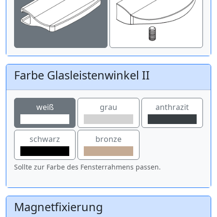
Farbe Glasleistenwinkel II
weiß
grau
anthrazit
schwarz
bronze
Sollte zur Farbe des Fensterrahmens passen.
Magnetfixierung