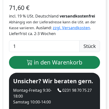
71,60
€
incl. 19 % USt. Deutschland
versandkostenfrei
Abhängig von der Lieferadresse kann die USt. an der
Ausland:
zzgl. Versandkosten
.
Kasse variieren.
Lieferfrist
ca. 2-3 Wochen
Stück
in den Warenkorb
Unsicher? Wir beraten gern.
Montag-Freitag 9:30-
0231 98 70 75 27
18:00
Samstag 10:00-14:00