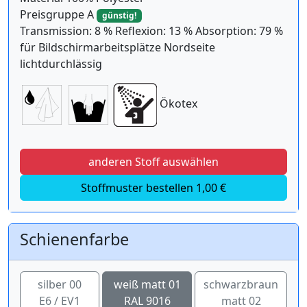
Preisgruppe A
günstig!
Transmission: 8 % Reflexion: 13 % Absorption: 79 %
für Bildschirmarbeitsplätze Nordseite
lichtdurchlässig
Ökotex
anderen Stoff auswählen
Stoffmuster bestellen 1,00 €
Schienenfarbe
silber 00
weiß matt 01
schwarzbraun
E6 / EV1
RAL 9016
matt 02