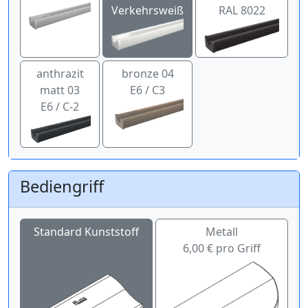
Verkehrsweiß
RAL 8022
anthrazit
bronze 04
matt 03
E6 / C3
E6 / C-2
Bediengriff
Standard Kunststoff
Metall
6,00 € pro Griff