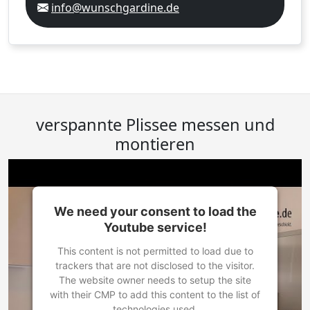
info@wunschgardine.de
verspannte Plissee messen und
montieren
We need your consent to load the
Youtube service!
This content is not permitted to load due to
trackers that are not disclosed to the visitor.
The website owner needs to setup the site
with their CMP to add this content to the list of
technologies used.