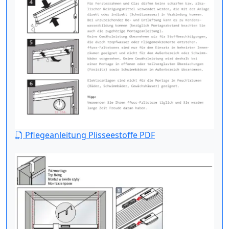
Pflegeanleitung Plisseestoffe PDF