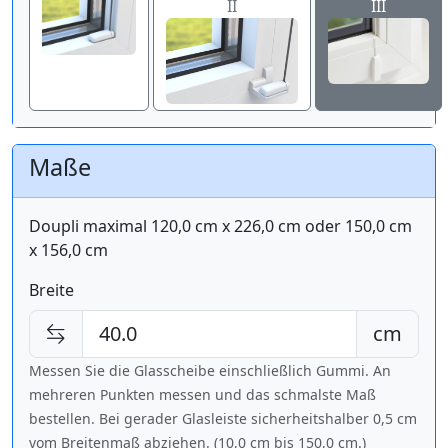
II
III
Maße
Doupli maximal 120,0 cm x 226,0 cm oder 150,0 cm
x 156,0 cm
Breite
cm
Messen Sie die Glasscheibe einschließlich Gummi. An
mehreren Punkten messen und das schmalste Maß
bestellen. Bei gerader Glasleiste sicherheitshalber 0,5 cm
vom Breitenmaß abziehen. (10,0 cm bis
150,0 cm
.)