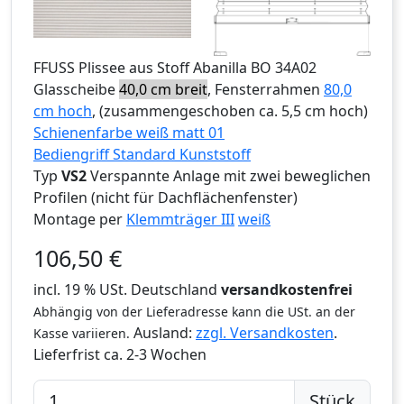
FFUSS
Plissee aus Stoff Abanilla BO 34A02
Glasscheibe
40,0 cm breit
, Fensterrahmen
80,0
cm hoch
, (zusammengeschoben ca. 5,5 cm hoch)
Schienenfarbe weiß matt 01
Bediengriff Standard Kunststoff
Typ
VS2
Verspannte Anlage mit zwei beweglichen
Profilen (nicht für Dachflächenfenster)
Montage per
Klemmträger III
weiß
106,50
€
incl. 19 % USt. Deutschland
versandkostenfrei
Abhängig von der Lieferadresse kann die USt. an der
Ausland:
zzgl. Versandkosten
.
Kasse variieren.
Lieferfrist
ca. 2-3 Wochen
Stück