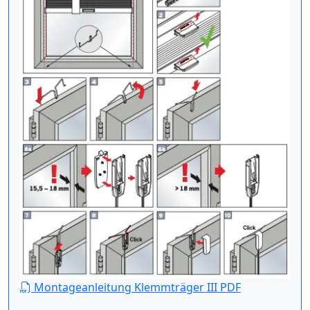
Montageanleitung Klemmträger III PDF