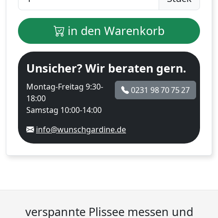
in den Warenkorb
Unsicher? Wir beraten gern.
Montag-Freitag 9:30-
0231 98 70 75 27
18:00
Samstag 10:00-14:00
info@wunschgardine.de
verspannte Plissee messen und