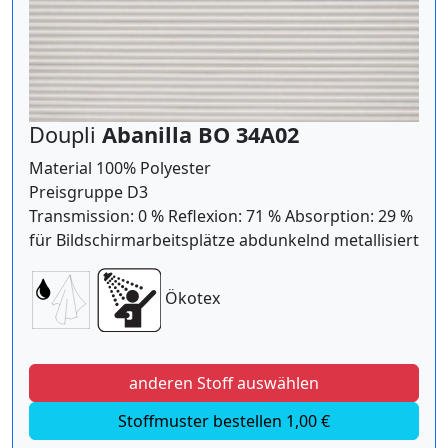
Doupli
Abanilla BO 34A02
Material 100% Polyester
Preisgruppe D3
Transmission: 0 % Reflexion: 71 % Absorption: 29 %
für Bildschirmarbeitsplätze abdunkelnd metallisiert
Ökotex
anderen Stoff auswählen
Stoffmuster bestellen 1,00 €