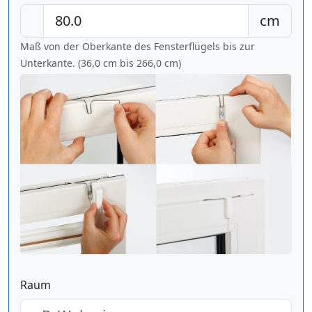
cm
Maß von der Oberkante des Fensterflügels bis zur
Unterkante. (36,0 cm bis
266,0 cm
)
Raum