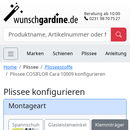
Beratung ab 10:00
0231 98 70 75 27
Marken
Schienen
Plissee
Anleitung
Home
Plissee
Plisseestoffe
Plissee COSIFLOR Cara 10009 konfigurieren
Plissee konfigurieren
Montageart
Spannschuh
Glasleistenwinkel
Klemmträger