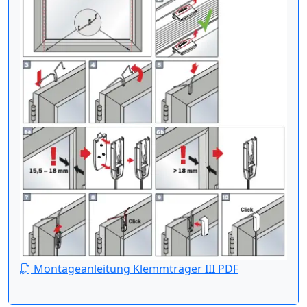
Montageanleitung Klemmträger III PDF