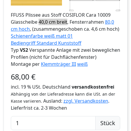
FFUSS
Plissee aus Stoff COSIFLOR Cara 10009
Glasscheibe
40,0 cm breit
, Fensterrahmen
80,0
cm hoch
, (zusammengeschoben ca. 4,6 cm hoch)
Schienenfarbe weiß matt 01
Bediengriff Standard Kunststoff
Typ
VS2
Verspannte Anlage mit zwei beweglichen
Profilen (nicht für Dachflächenfenster)
Montage per
Klemmträger III
weiß
68,00
€
incl. 19 % USt. Deutschland
versandkostenfrei
Abhängig von der Lieferadresse kann die USt. an der
Ausland:
zzgl. Versandkosten
.
Kasse variieren.
Lieferfrist
ca. 2-3 Wochen
Stück