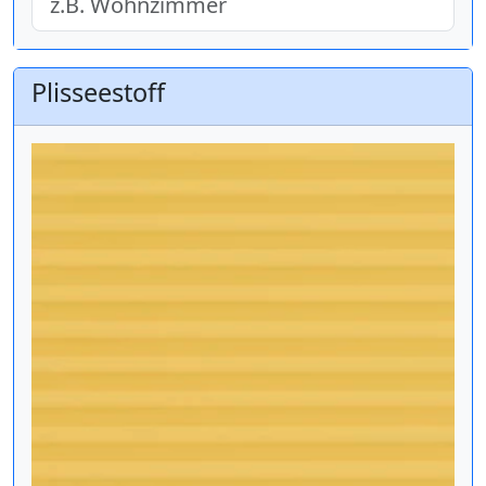
Plisseestoff