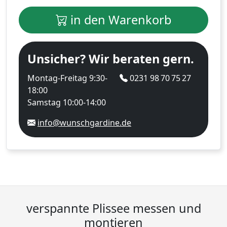
in den Warenkorb
Unsicher? Wir beraten gern.
Montag-Freitag 9:30-
0231 98 70 75 27
18:00
Samstag 10:00-14:00
info@wunschgardine.de
verspannte Plissee messen und
montieren