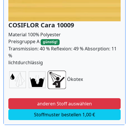
COSIFLOR Cara 10009
Material 100% Polyester
Preisgruppe A
günstig!
Transmission: 40 % Reflexion: 49 % Absorption: 11
%
lichtdurchlässig
Ökotex
anderen Stoff auswählen
Stoffmuster bestellen 1,00 €