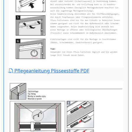
Pflegeanleitung Plisseestoffe PDF