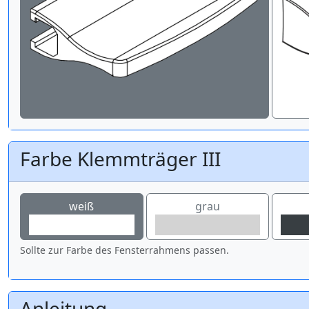
Farbe Klemmträger III
weiß
grau
Sollte zur Farbe des Fensterrahmens passen.
Anleitung