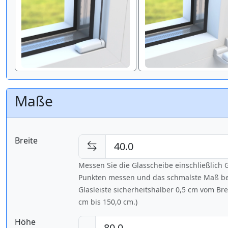
Maße
Breite
Messen Sie die Glasscheibe einschließlic
Punkten messen und das schmalste Maß bes
Glasleiste sicherheitshalber 0,5 cm vom Br
cm bis
150,0 cm
.)
Höhe