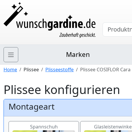
Marken
Home
Plissee
Plisseestoffe
Plissee COSIFLOR Cara
Plissee konfigurieren
Montageart
Spannschuh
Glasleistenwinkel