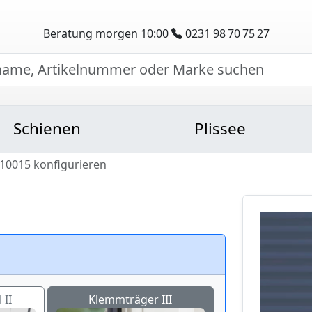
Beratung morgen 10:00
0231 98 70 75 27
Schienen
Plissee
 10015 konfigurieren
 II
Klemmträger III