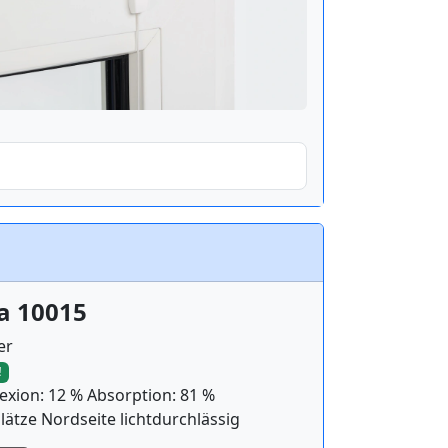
a 10015
er
!
exion: 12 % Absorption: 81 %
lätze Nordseite lichtdurchlässig