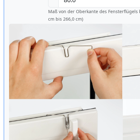
Maß von der Oberkante des Fensterflügels b
cm bis
266,0 cm
)