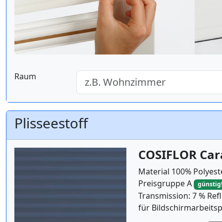
Raum
Plisseestoff
COSIFLOR Car
Material 100% Polyest
Preisgruppe A
günstig
Transmission: 7 % Refl
für Bildschirmarbeitsp