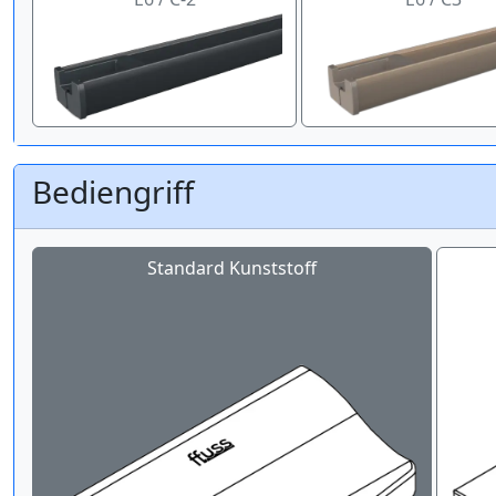
Bediengriff
Standard Kunststoff