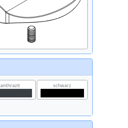
anthrazit
schwarz