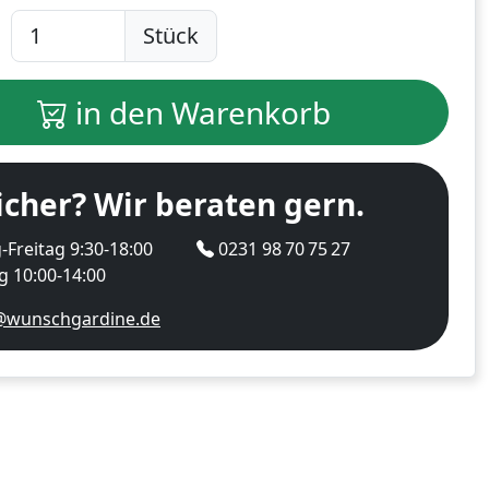
Stück
in den Warenkorb
icher? Wir beraten gern.
Freitag 9:30-18:00
0231 98 70 75 27
 10:00-14:00
@wunschgardine.de