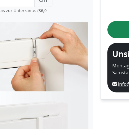
is zur Unterkante. (36,0
Uns
Montag-
Samstag
info