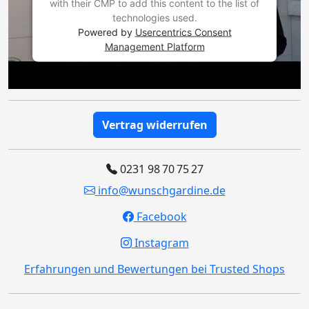
with their CMP to add this content to the list of
technologies used.
Powered by
Usercentrics Consent
Management Platform
Vertrag widerrufen
0231 98 70 75 27
info@wunschgardine.de
Facebook
Instagram
Erfahrungen und Bewertungen bei Trusted Shops