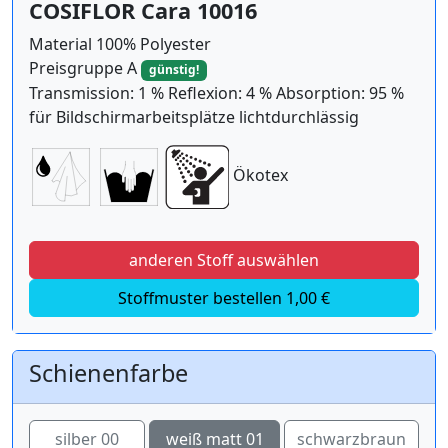
COSIFLOR Cara 10016
Material 100% Polyester
Preisgruppe A
günstig!
Transmission: 1 % Reflexion: 4 % Absorption: 95 %
für Bildschirmarbeitsplätze lichtdurchlässig
Ökotex
anderen Stoff auswählen
Stoffmuster bestellen 1,00 €
Schienenfarbe
silber 00
weiß matt 01
schwarzbraun