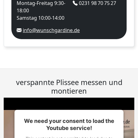
Montag-Freitag 9:30-
0231 98 70 75 27
18:00
Samstag 10:00-14:00
info@wunschgardine.de
verspannte Plissee messen und
montieren
We need your consent to load the
Youtube service!