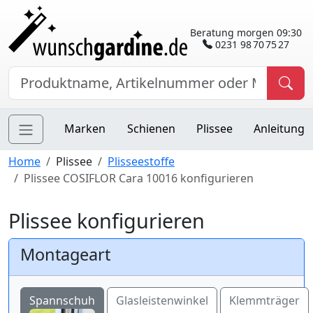
Beratung morgen 09:30
0231 98 70 75 27
Marken
Schienen
Plissee
Anleitung
Home
Plissee
Plisseestoffe
Plissee COSIFLOR Cara 10016 konfigurieren
Plissee konfigurieren
Montageart
Spannschuh
Glasleistenwinkel
Klemmträger