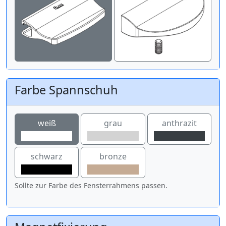
Farbe Spannschuh
weiß
grau
anthrazit
schwarz
bronze
Sollte zur Farbe des Fensterrahmens passen.