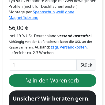
Typ
VS2
Verspannte Anlage mit zwei beweglichen
Profilen (nicht für Dachflächenfenster)
Montage per
Spannschuh
weiß
ohne
Magnetfixierung
56,00
€
incl. 19 % USt. Deutschland
versandkostenfrei
Abhängig von der Lieferadresse kann die USt. an der
Ausland:
zzgl. Versandkosten
.
Kasse variieren.
Lieferfrist
ca. 2-3 Wochen
Stück
in den Warenkorb
Unsicher? Wir beraten gern.