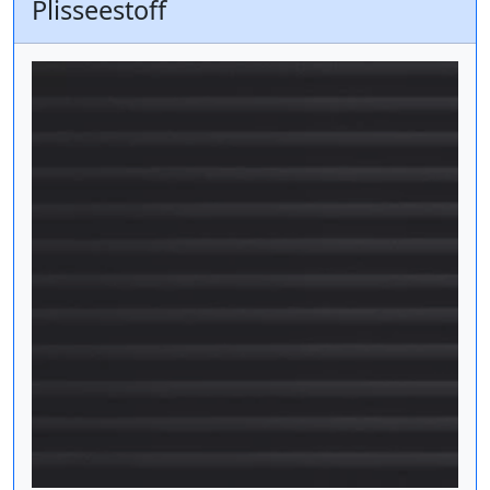
Plisseestoff