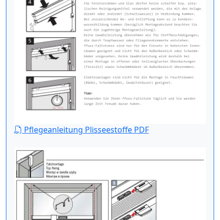
Pflegeanleitung Plisseestoffe PDF