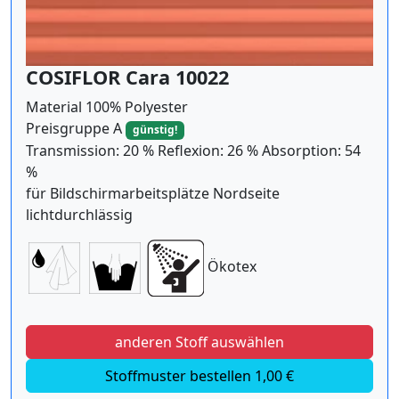
COSIFLOR Cara 10022
Material 100% Polyester
Preisgruppe A
günstig!
Transmission: 20 % Reflexion: 26 % Absorption: 54
%
für Bildschirmarbeitsplätze Nordseite
lichtdurchlässig
Ökotex
anderen Stoff auswählen
Stoffmuster bestellen 1,00 €