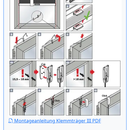
Montageanleitung Klemmträger III PDF