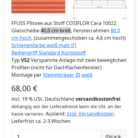
FFUSS
Plissee aus Stoff COSIFLOR Cara 10022
Glasscheibe
40,0 cm breit
, Fensterrahmen
80,0
cm hoch
, (zusammengeschoben ca. 4,6 cm hoch)
Schienenfarbe weiß matt 01
Bediengriff Standard Kunststoff
Typ
VS2
Verspannte Anlage mit zwei beweglichen
Profilen (nicht für Dachflächenfenster)
Montage per
Klemmträger III
weiß
68,00
€
incl. 19 % USt. Deutschland
versandkostenfrei
Abhängig von der Lieferadresse kann die USt. an der
Ausland:
zzgl. Versandkosten
.
Kasse variieren.
Lieferfrist
ca. 2-3 Wochen
Stück