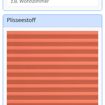
Plisseestoff