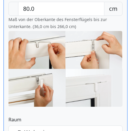
cm
Maß von der Oberkante des Fensterflügels bis zur
Unterkante. (36,0 cm bis
266,0 cm
)
Raum