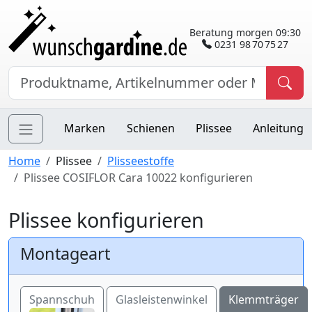
Beratung morgen 09:30
0231 98 70 75 27
Marken
Schienen
Plissee
Anleitung
Home
Plissee
Plisseestoffe
Plissee COSIFLOR Cara 10022 konfigurieren
Plissee konfigurieren
Montageart
Spannschuh
Glasleistenwinkel
Klemmträger