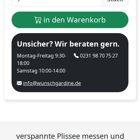
in den Warenkorb
Unsicher? Wir beraten gern.
Montag-Freitag 9:30-
0231 98 70 75 27
18:00
Samstag 10:00-14:00
info@wunschgardine.de
verspannte Plissee messen und