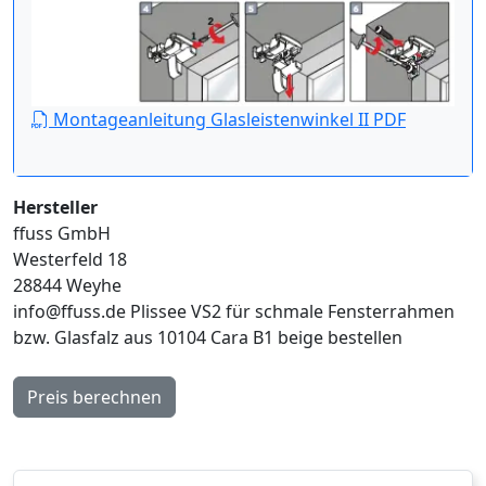
Montageanleitung Glasleistenwinkel II PDF
Hersteller
ffuss GmbH
Westerfeld 18
28844 Weyhe
info@ffuss.de
Plissee VS2 für schmale Fensterrahmen
bzw. Glasfalz aus 10104 Cara B1 beige bestellen
Preis berechnen