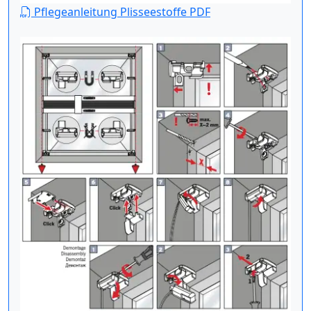
Pflegeanleitung Plisseestoffe PDF