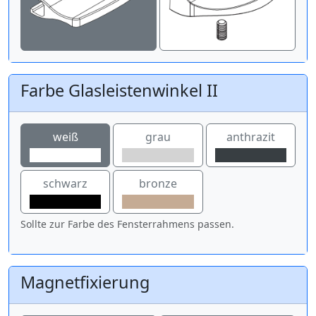
Farbe Glasleistenwinkel II
weiß
grau
anthrazit
schwarz
bronze
Sollte zur Farbe des Fensterrahmens passen.
Magnetfixierung