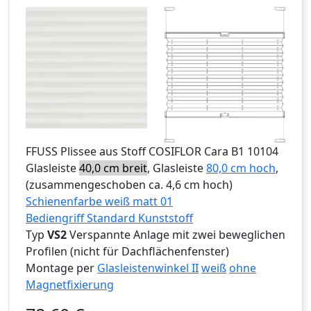
FFUSS
Plissee aus Stoff COSIFLOR Cara B1 10104
Glasleiste
40,0 cm breit
, Glasleiste
80,0 cm hoch
,
(zusammengeschoben ca. 4,6 cm hoch)
Schienenfarbe weiß matt 01
Bediengriff Standard Kunststoff
Typ
VS2
Verspannte Anlage mit zwei beweglichen
Profilen (nicht für Dachflächenfenster)
Montage per
Glasleistenwinkel II
weiß
ohne
Magnetfixierung