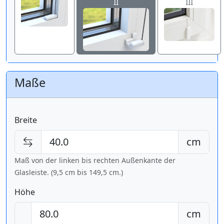
II
III
Maße
Breite
cm
Maß von der linken bis rechten Außenkante der
Glasleiste. (9,5 cm bis
149,5 cm
.)
Höhe
cm