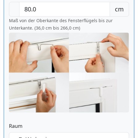
cm
Maß von der Oberkante des Fensterflügels bis zur
Unterkante. (36,0 cm bis
266,0 cm
)
Raum