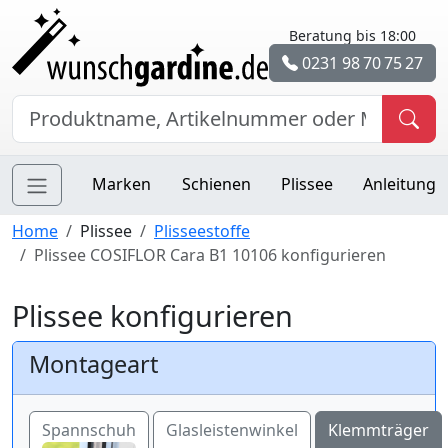
Beratung bis 18:00
0231 98 70 75 27
Marken
Schienen
Plissee
Anleitung
Home
Plissee
Plisseestoffe
Plissee COSIFLOR Cara B1 10106 konfigurieren
Plissee konfigurieren
Montageart
Spannschuh
Glasleistenwinkel
Klemmträger