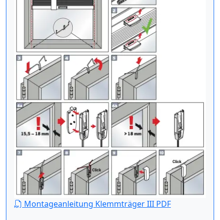
Montageanleitung Klemmträger III PDF