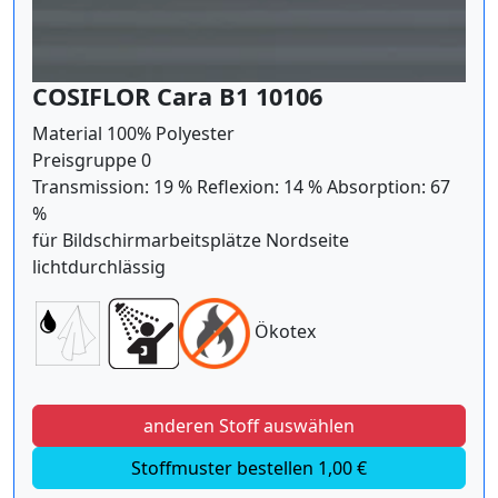
COSIFLOR Cara B1 10106
Material 100% Polyester
Preisgruppe 0
Transmission: 19 % Reflexion: 14 % Absorption: 67
%
für Bildschirmarbeitsplätze Nordseite
lichtdurchlässig
Ökotex
anderen Stoff auswählen
Stoffmuster bestellen 1,00 €