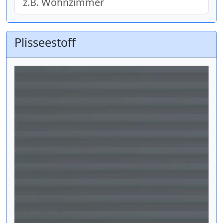
Plisseestoff