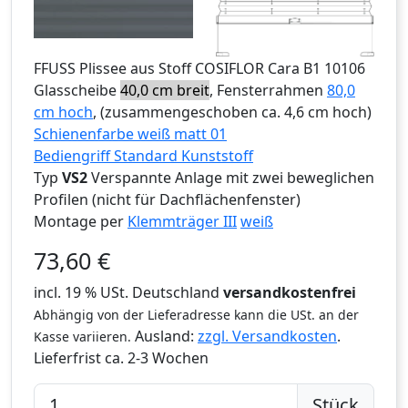
FFUSS
Plissee aus Stoff COSIFLOR Cara B1 10106
Glasscheibe
40,0 cm breit
, Fensterrahmen
80,0
cm hoch
, (zusammengeschoben ca. 4,6 cm hoch)
Schienenfarbe weiß matt 01
Bediengriff Standard Kunststoff
Typ
VS2
Verspannte Anlage mit zwei beweglichen
Profilen (nicht für Dachflächenfenster)
Montage per
Klemmträger III
weiß
73,60
€
incl. 19 % USt. Deutschland
versandkostenfrei
Abhängig von der Lieferadresse kann die USt. an der
Ausland:
zzgl. Versandkosten
.
Kasse variieren.
Lieferfrist
ca. 2-3 Wochen
Stück