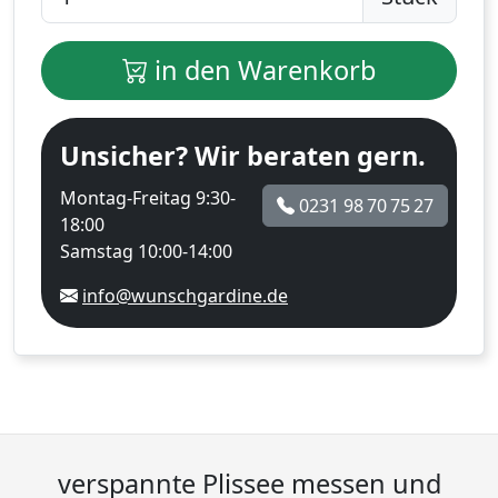
in den Warenkorb
Unsicher? Wir beraten gern.
Montag-Freitag 9:30-
0231 98 70 75 27
18:00
Samstag 10:00-14:00
info@wunschgardine.de
verspannte Plissee messen und