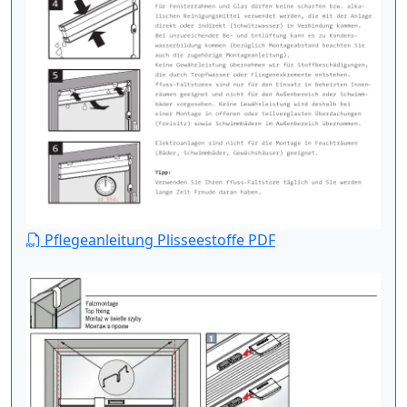
Pflegeanleitung Plisseestoffe PDF