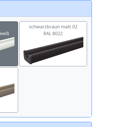
schwarzbraun matt 02
weiß
RAL 8022