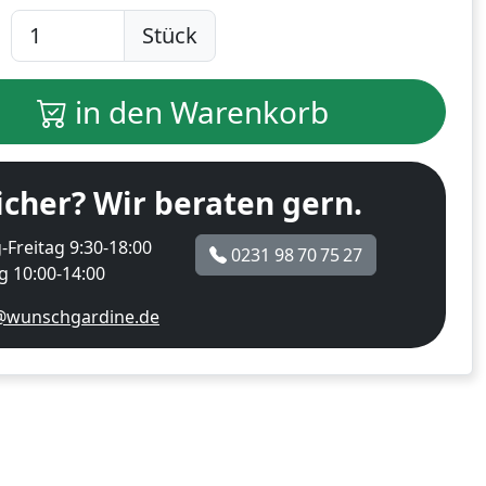
Stück
in den Warenkorb
icher? Wir beraten gern.
Freitag 9:30-18:00
0231 98 70 75 27
 10:00-14:00
@wunschgardine.de