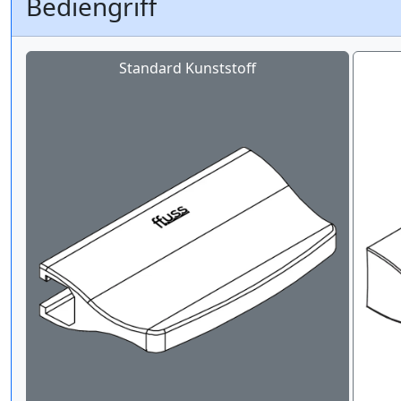
Bediengriff
Standard Kunststoff