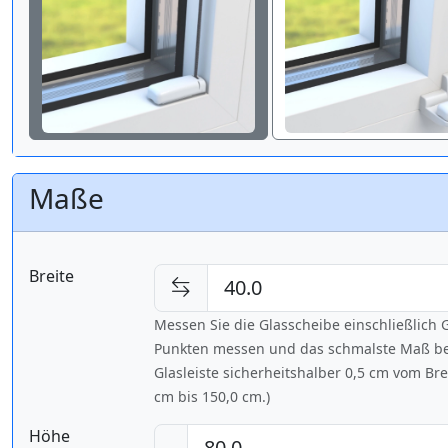
Maße
Breite
Messen Sie die Glasscheibe einschließlic
Punkten messen und das schmalste Maß bes
Glasleiste sicherheitshalber 0,5 cm vom Br
cm bis
150,0 cm
.)
Höhe