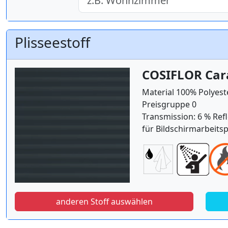
Plisseestoff
COSIFLOR Car
Material 100% Polyest
Preisgruppe 0
Transmission: 6 % Refl
für Bildschirmarbeitsp
anderen Stoff auswählen