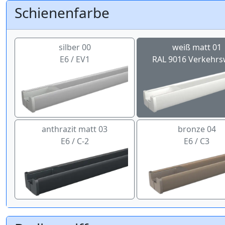
Schienenfarbe
silber 00
weiß matt 01
E6 / EV1
RAL 9016 Verkehrs
anthrazit matt 03
bronze 04
E6 / C-2
E6 / C3