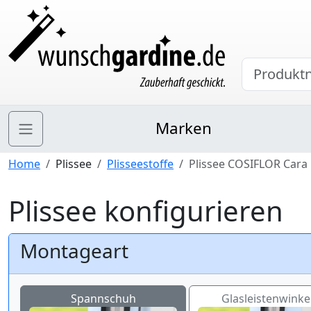
Marken
Home
Plissee
Plisseestoffe
Plissee COSIFLOR Cara 
Plissee konfigurieren
Montageart
Spannschuh
Glasleistenwinkel