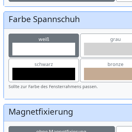
Farbe Spannschuh
weiß
grau
schwarz
bronze
Sollte zur Farbe des Fensterrahmens passen.
Magnetfixierung
ohne Magnetfixierung