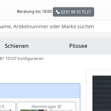
Beratung bis 18:00
0231 98 70 75 27
Schienen
Plissee
B1 10107 konfigurieren
 II
Klemmträger III