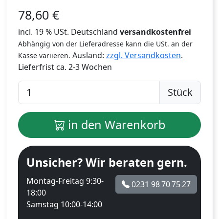
78,60
€
incl. 19 % USt. Deutschland
versandkostenfrei
Abhängig von der Lieferadresse kann die USt. an der
Ausland:
zzgl. Versandkosten
.
Kasse variieren.
Lieferfrist
ca. 2-3 Wochen
Stück
in den Warenkorb
Unsicher? Wir beraten gern.
Montag-Freitag 9:30-
0231 98 70 75 27
18:00
Samstag 10:00-14:00