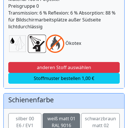
Preisgruppe 0
Transmission: 6 % Reflexion: 6 % Absorption: 88 %
für Bildschirmarbeitsplätze außer Südseite
lichtdurchlässig
Ökotex
anderen Stoff auswählen
Stoffmuster bestellen 1,00 €
Schienenfarbe
silber 00
weiß matt 01
schwarzbraun
E6 / EV1
RAL 9016
matt 02