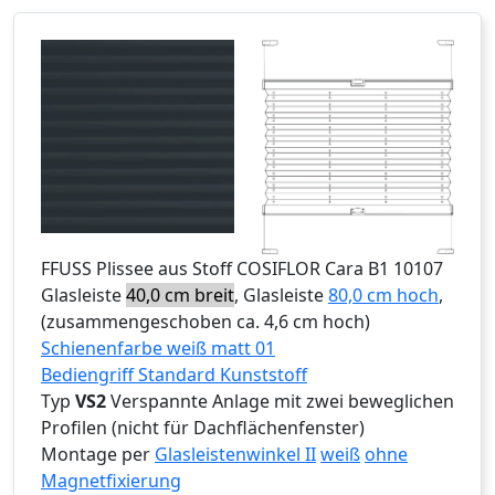
FFUSS
Plissee aus Stoff COSIFLOR Cara B1 10107
Glasleiste
40,0 cm breit
, Glasleiste
80,0 cm hoch
,
(zusammengeschoben ca. 4,6 cm hoch)
Schienenfarbe weiß matt 01
Bediengriff Standard Kunststoff
Typ
VS2
Verspannte Anlage mit zwei beweglichen
Profilen (nicht für Dachflächenfenster)
Montage per
Glasleistenwinkel II
weiß
ohne
Magnetfixierung