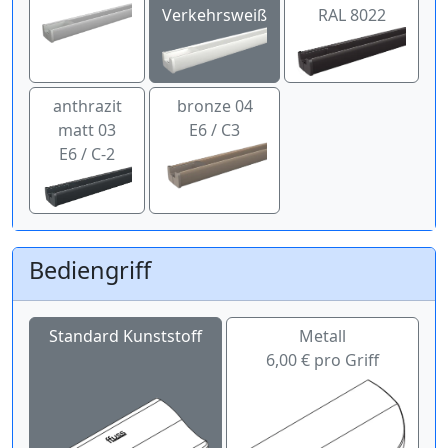
Verkehrsweiß
RAL 8022
anthrazit
bronze 04
matt 03
E6 / C3
E6 / C-2
Bediengriff
Standard Kunststoff
Metall
6,00 € pro Griff