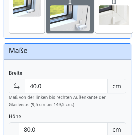
II
III
Maße
Breite
cm
Maß von der linken bis rechten Außenkante der
Glasleiste. (9,5 cm bis
149,5 cm
.)
Höhe
cm