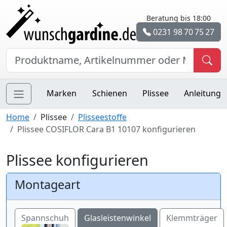
Beratung bis 18:00
0231 98 70 75 27
Marken
Schienen
Plissee
Anleitung
Home
Plissee
Plisseestoffe
Plissee COSIFLOR Cara B1 10107 konfigurieren
Plissee konfigurieren
Montageart
Spannschuh
Glasleistenwinkel
Klemmträger