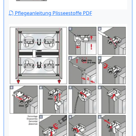
Pflegeanleitung Plisseestoffe PDF