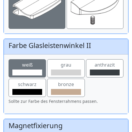
Farbe Glasleistenwinkel II
weiß
grau
anthrazit
schwarz
bronze
Sollte zur Farbe des Fensterrahmens passen.
Magnetfixierung