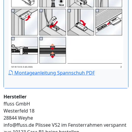
Montageanleitung Spannschuh PDF
Hersteller
ffuss GmbH
Westerfeld 18
28844 Weyhe
info@ffuss.de
Plissee VS2 im Fensterrahmen verspannt
aus 10123 Cara B1 beige bestellen