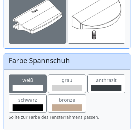
Farbe Spannschuh
weiß
grau
anthrazit
schwarz
bronze
Sollte zur Farbe des Fensterrahmens passen.