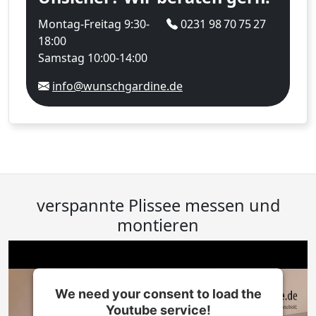
Montag-Freitag 9:30-
0231 98 70 75 27
18:00
Samstag 10:00-14:00
info@wunschgardine.de
verspannte Plissee messen und
montieren
We need your consent to load the
Youtube service!