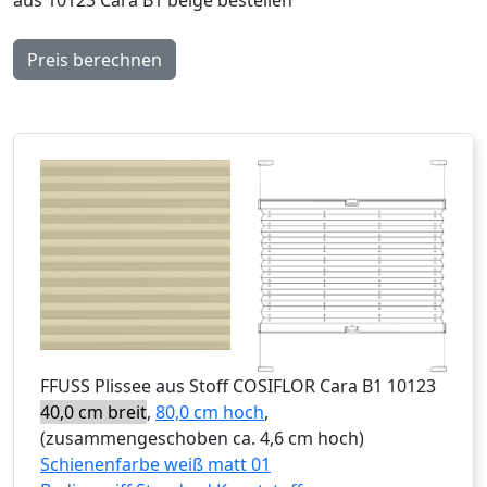
Preis berechnen
FFUSS
Plissee aus Stoff COSIFLOR Cara B1 10123
40,0 cm breit
,
80,0 cm hoch
,
(zusammengeschoben ca. 4,6 cm hoch)
Schienenfarbe weiß matt 01