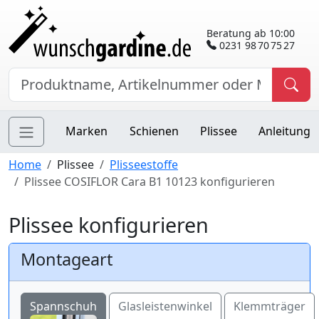
Beratung ab 10:00
0231 98 70 75 27
Marken
Schienen
Plissee
Anleitung
Home
Plissee
Plisseestoffe
Plissee COSIFLOR Cara B1 10123 konfigurieren
Plissee konfigurieren
Montageart
Spannschuh
Glasleistenwinkel
Klemmträger