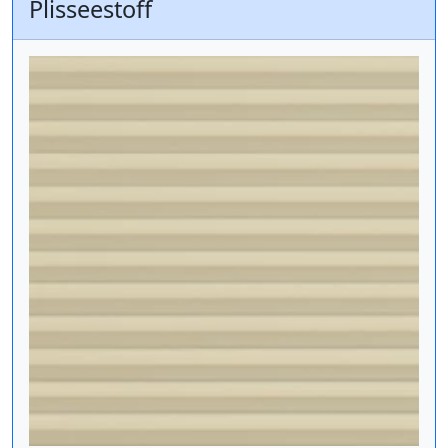
Plisseestoff