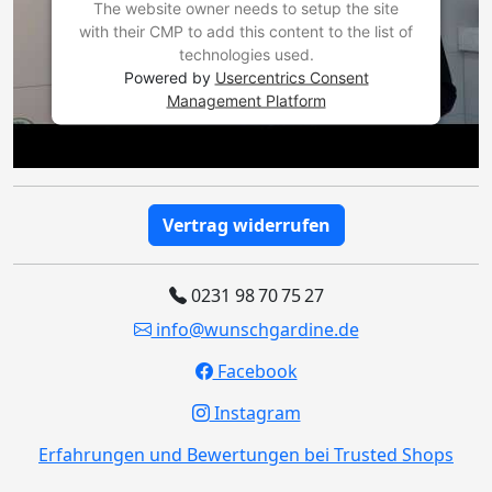
The website owner needs to setup the site
with their CMP to add this content to the list of
technologies used.
Powered by
Usercentrics Consent
Management Platform
Vertrag widerrufen
0231 98 70 75 27
info@wunschgardine.de
Facebook
Instagram
Erfahrungen und Bewertungen bei Trusted Shops