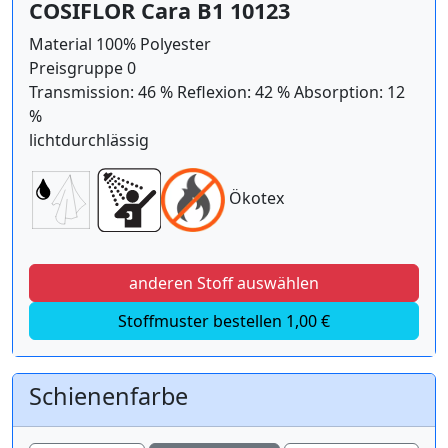
COSIFLOR Cara B1 10123
Material 100% Polyester
Preisgruppe 0
Transmission: 46 % Reflexion: 42 % Absorption: 12
%
lichtdurchlässig
Ökotex
anderen Stoff auswählen
Stoffmuster bestellen 1,00 €
Schienenfarbe