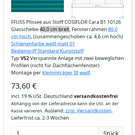
FFUSS
Plissee aus Stoff COSIFLOR Cara B1 10126
Glasscheibe
40,0 cm breit
, Fensterrahmen
80,0
cm hoch
, (zusammengeschoben ca. 4,6 cm hoch)
Schienenfarbe weiß matt 01
Bediengriff Standard Kunststoff
Typ
VS2
Verspannte Anlage mit zwei beweglichen
Profilen (nicht für Dachflächenfenster)
Montage per
Klemmträger III
weiß
73,60
€
incl. 19 % USt. Deutschland
versandkostenfrei
Abhängig von der Lieferadresse kann die USt. an der
Ausland:
zzgl. Versandkosten
.
Kasse variieren.
Lieferfrist
ca. 2-3 Wochen
Stück