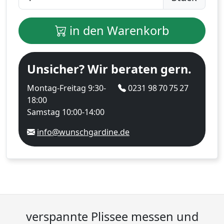
in den Warenkorb
Unsicher? Wir beraten gern.
Montag-Freitag 9:30-
0231 98 70 75 27
18:00
Samstag 10:00-14:00
info@wunschgardine.de
verspannte Plissee messen und