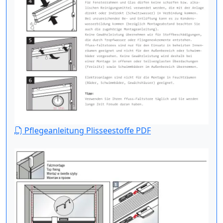
Pflegeanleitung Plisseestoffe PDF