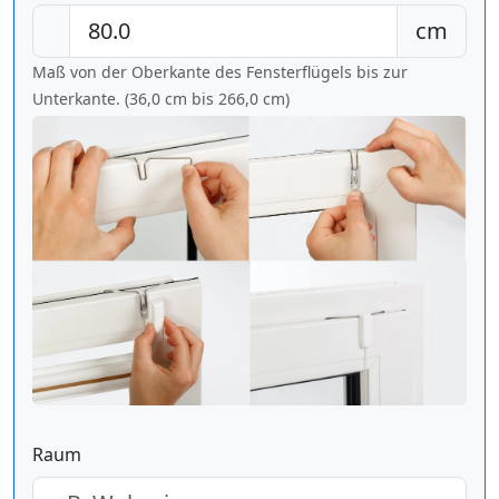
cm
Maß von der Oberkante des Fensterflügels bis zur
Unterkante. (36,0 cm bis
266,0 cm
)
Raum