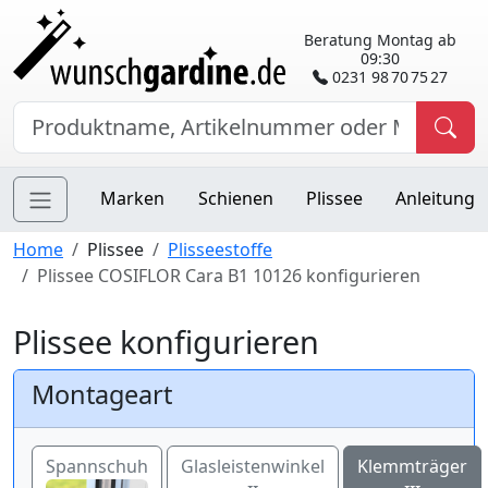
Beratung Montag ab
09:30
0231 98 70 75 27
Marken
Schienen
Plissee
Anleitung
Home
Plissee
Plisseestoffe
Plissee COSIFLOR Cara B1 10126 konfigurieren
Plissee konfigurieren
Montageart
Spannschuh
Glasleistenwinkel
Klemmträger