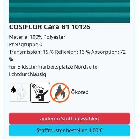
COSIFLOR Cara B1 10126
Material 100% Polyester
Preisgruppe 0
Transmission: 15 % Reflexion: 13 % Absorption: 72
%
für Bildschirmarbeitsplätze Nordseite
lichtdurchlässig
Ökotex
anderen Stoff auswählen
Stoffmuster bestellen 1,00 €