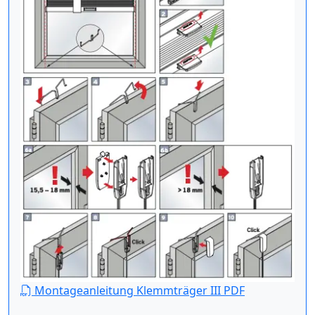
Montageanleitung Klemmträger III PDF