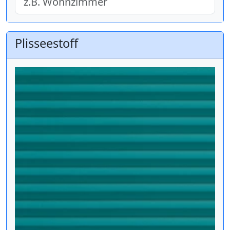
Plisseestoff