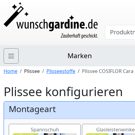
Marken
Home
Plissee
Plisseestoffe
Plissee COSIFLOR Cara 
Plissee konfigurieren
Montageart
Spannschuh
Glasleistenwinkel