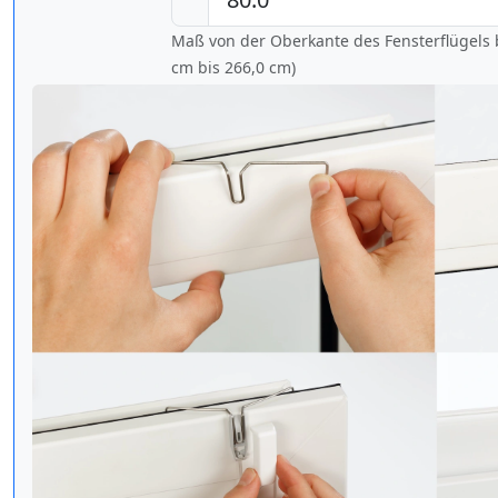
Maß von der Oberkante des Fensterflügels b
cm bis
266,0 cm
)