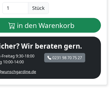
Stück
in den Warenkorb
icher? Wir beraten gern.
Freitag 9:30-18:00
0231 98 70 75 27
 10:00-14:00
@wunschgardine.de