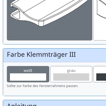
Farbe Klemmträger III
weiß
grau
Sollte zur Farbe des Fensterrahmens passen.
Anleitung