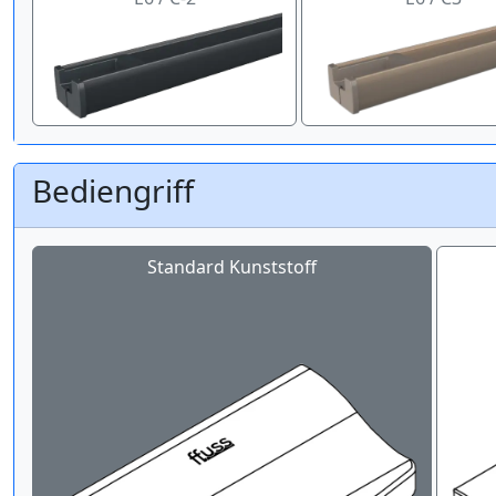
Bediengriff
Standard Kunststoff