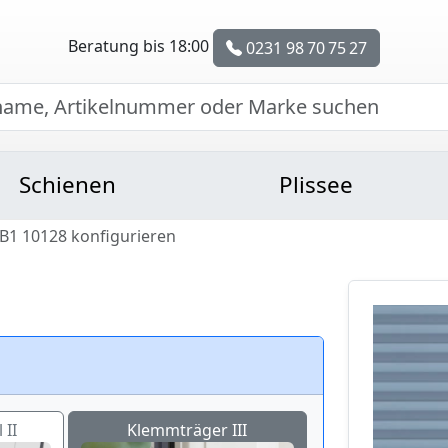
Beratung bis 18:00
0231 98 70 75 27
Schienen
Plissee
B1 10128 konfigurieren
 II
Klemmträger III