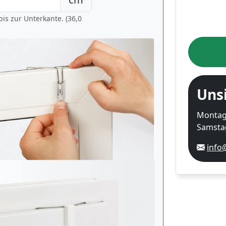
is zur Unterkante. (36,0
Uns
Montag-
Samstag
info