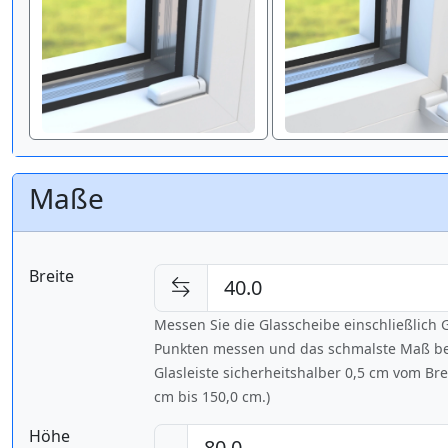
Maße
Breite
Messen Sie die Glasscheibe einschließlic
Punkten messen und das schmalste Maß bes
Glasleiste sicherheitshalber 0,5 cm vom Br
cm bis
150,0 cm
.)
Höhe