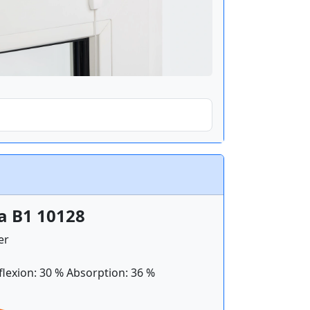
a B1 10128
er
flexion: 30 % Absorption: 36 %