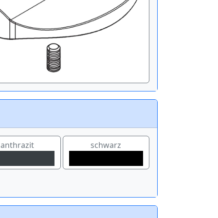
anthrazit
schwarz