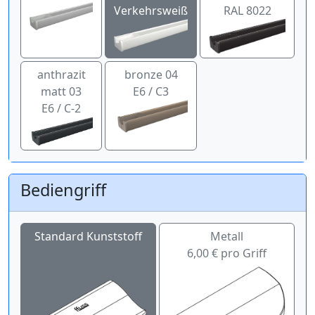
Verkehrsweiß
RAL 8022
anthrazit
bronze 04
matt 03
E6 / C3
E6 / C-2
Bediengriff
Standard Kunststoff
Metall
6,00 € pro Griff