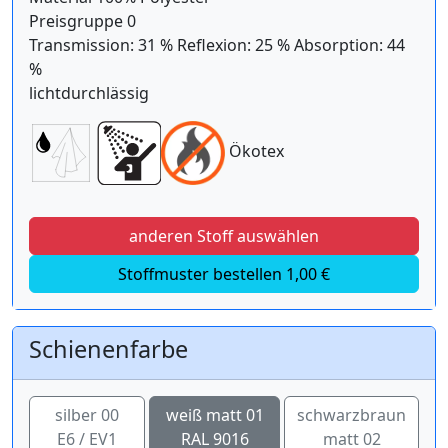
Preisgruppe 0
Transmission: 31 % Reflexion: 25 % Absorption: 44
%
lichtdurchlässig
Ökotex
anderen Stoff auswählen
Stoffmuster bestellen 1,00 €
Schienenfarbe
silber 00
weiß matt 01
schwarzbraun
E6 / EV1
RAL 9016
matt 02