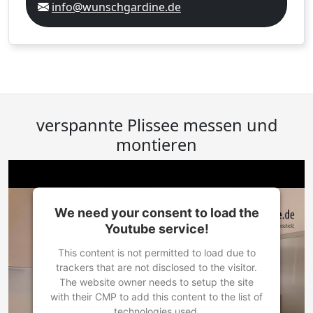
info@wunschgardine.de
verspannte Plissee messen und
montieren
We need your consent to load the
Youtube service!
This content is not permitted to load due to
trackers that are not disclosed to the visitor.
The website owner needs to setup the site
with their CMP to add this content to the list of
technologies used.