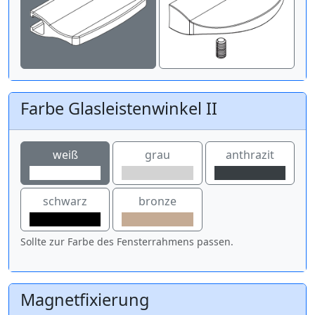
Farbe Glasleistenwinkel II
weiß
grau
anthrazit
schwarz
bronze
Sollte zur Farbe des Fensterrahmens passen.
Magnetfixierung