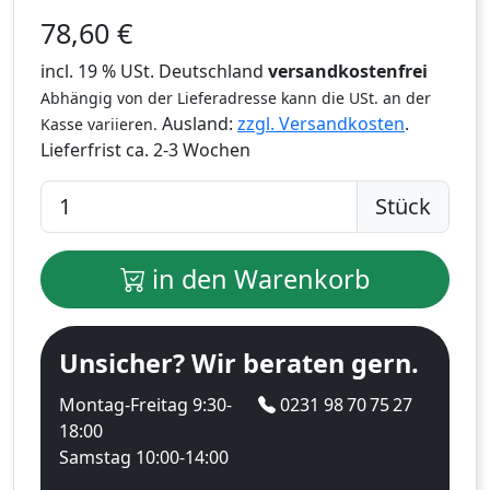
78,60
€
incl. 19 % USt. Deutschland
versandkostenfrei
Abhängig von der Lieferadresse kann die USt. an der
Ausland:
zzgl. Versandkosten
.
Kasse variieren.
Lieferfrist
ca. 2-3 Wochen
Stück
in den Warenkorb
Unsicher? Wir beraten gern.
Montag-Freitag 9:30-
0231 98 70 75 27
18:00
Samstag 10:00-14:00