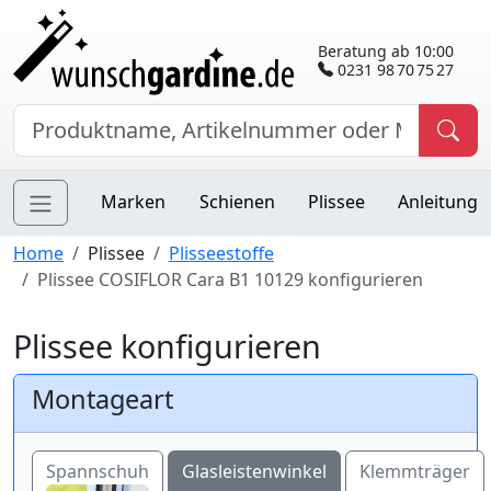
Beratung ab 10:00
0231 98 70 75 27
Marken
Schienen
Plissee
Anleitung
Home
Plissee
Plisseestoffe
Plissee COSIFLOR Cara B1 10129 konfigurieren
Plissee konfigurieren
Montageart
Spannschuh
Glasleistenwinkel
Klemmträger