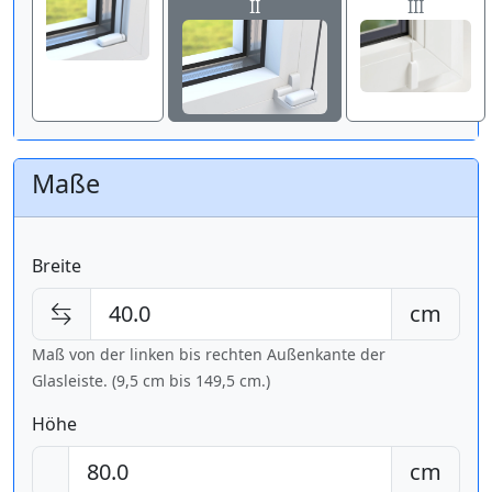
II
III
Maße
Breite
cm
Maß von der linken bis rechten Außenkante der
Glasleiste. (9,5 cm bis
149,5 cm
.)
Höhe
cm