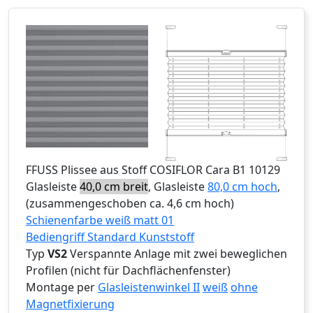
FFUSS
Plissee aus Stoff COSIFLOR Cara B1 10129
Glasleiste
40,0 cm breit
, Glasleiste
80,0 cm hoch
,
(zusammengeschoben ca. 4,6 cm hoch)
Schienenfarbe weiß matt 01
Bediengriff Standard Kunststoff
Typ
VS2
Verspannte Anlage mit zwei beweglichen
Profilen (nicht für Dachflächenfenster)
Montage per
Glasleistenwinkel II
weiß
ohne
Magnetfixierung