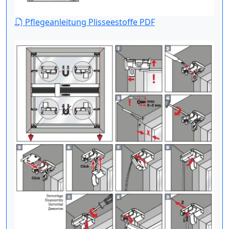
Pflegeanleitung Plisseestoffe PDF