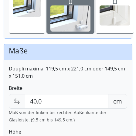
II
III
Maße
Doupli maximal 119,5 cm x 221,0 cm oder 149,5 cm
x 151,0 cm
Breite
cm
Maß von der linken bis rechten Außenkante der
Glasleiste. (9,5 cm bis
149,5 cm
.)
Höhe