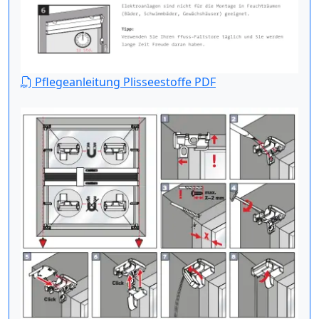
Pflegeanleitung Plisseestoffe PDF