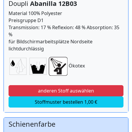
Doupli
Abanilla 12B03
Material 100% Polyester
Preisgruppe D1
Transmission: 17 % Reflexion: 48 % Absorption: 35
%
für Bildschirmarbeitsplätze Nordseite
lichtdurchlässig
Ökotex
anderen Stoff auswählen
Stoffmuster bestellen 1,00 €
Schienenfarbe