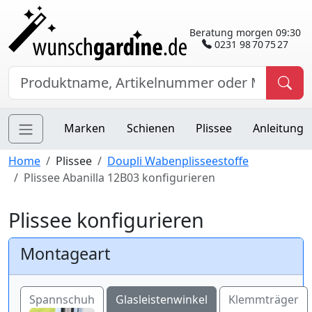
Beratung morgen 09:30
0231 98 70 75 27
Marken
Schienen
Plissee
Anleitung
Home
Plissee
Doupli Wabenplisseestoffe
Plissee Abanilla 12B03 konfigurieren
Plissee konfigurieren
Montageart
Spannschuh
Glasleistenwinkel
Klemmträger