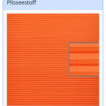
Plisseestoff