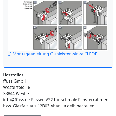
Montageanleitung Glasleistenwinkel II PDF
Hersteller
ffuss GmbH
Westerfeld 18
28844 Weyhe
info@ffuss.de
Plissee VS2 für schmale Fensterrahmen
bzw. Glasfalz aus 12B03 Abanilla gelb bestellen