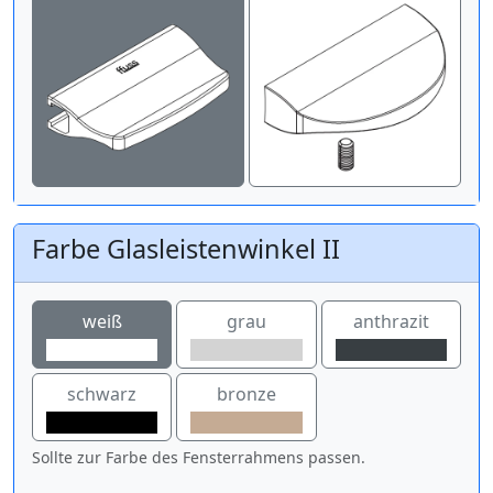
Farbe Glasleistenwinkel II
weiß
grau
anthrazit
schwarz
bronze
Sollte zur Farbe des Fensterrahmens passen.