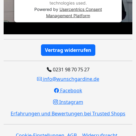
technologies used.
Powered by
Usercentrics Consent
Management Platform
Vertrag widerrufen
0231 98 70 75 27
info@wunschgardine.de
Facebook
Instagram
Erfahrungen und Bewertungen bei Trusted Shops
Cookie-Einstellungen
AGB
Widerrufsrecht