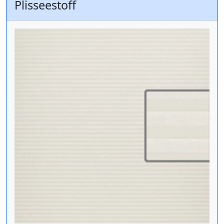
Plisseestoff