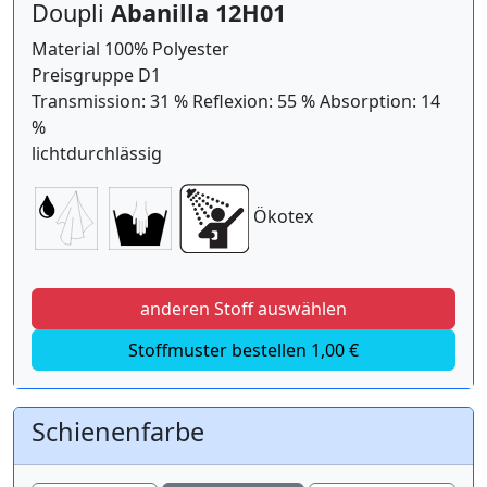
Doupli
Abanilla 12H01
Material 100% Polyester
Preisgruppe D1
Transmission: 31 % Reflexion: 55 % Absorption: 14
%
lichtdurchlässig
Ökotex
anderen Stoff auswählen
Stoffmuster bestellen 1,00 €
Schienenfarbe