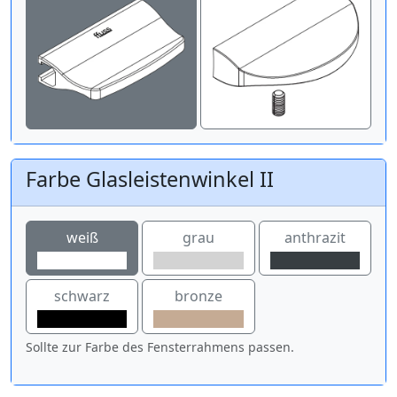
Farbe Glasleistenwinkel II
weiß
grau
anthrazit
schwarz
bronze
Sollte zur Farbe des Fensterrahmens passen.