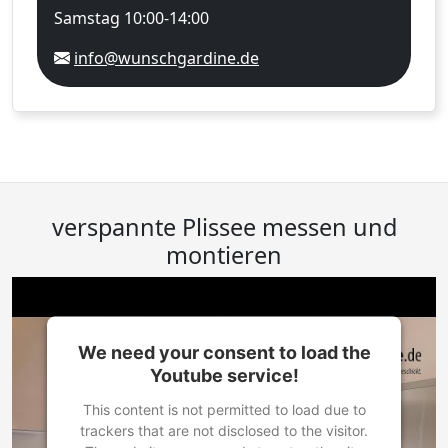
Samstag 10:00-14:00
info@wunschgardine.de
verspannte Plissee messen und
montieren
We need your consent to load the
Youtube service!
This content is not permitted to load due to
trackers that are not disclosed to the visitor.