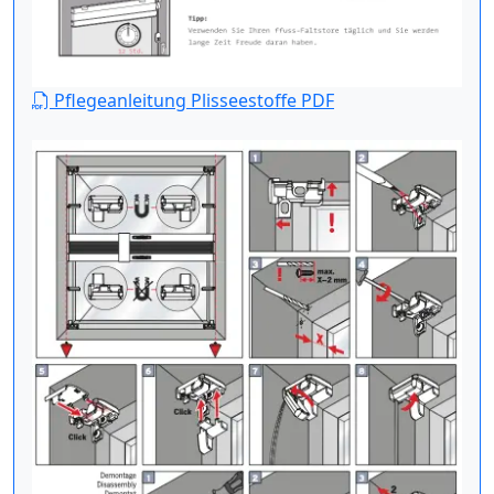
Pflegeanleitung Plisseestoffe PDF