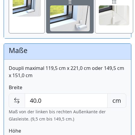
II
III
Maße
Doupli maximal 119,5 cm x 221,0 cm oder 149,5 cm
x 151,0 cm
Breite
cm
Maß von der linken bis rechten Außenkante der
Glasleiste. (9,5 cm bis
149,5 cm
.)
Höhe