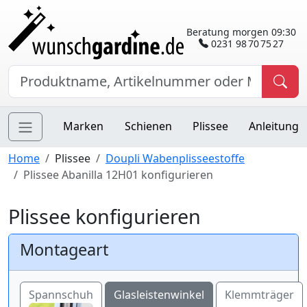
Beratung morgen 09:30
0231 98 70 75 27
Marken
Schienen
Plissee
Anleitung
Home
Plissee
Doupli Wabenplisseestoffe
Plissee Abanilla 12H01 konfigurieren
Plissee konfigurieren
Montageart
Spannschuh
Glasleistenwinkel
Klemmträger