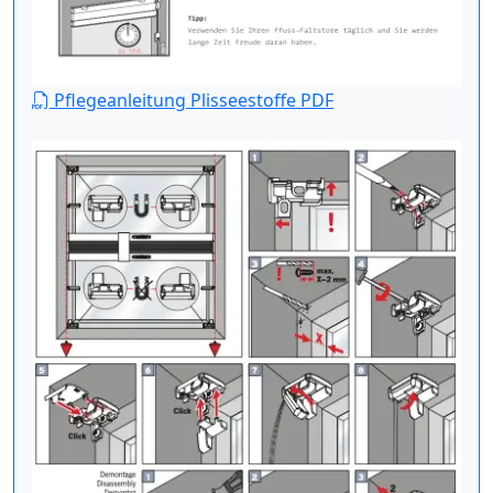
Pflegeanleitung Plisseestoffe PDF