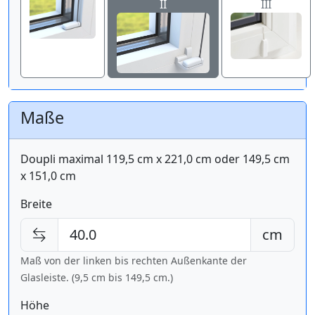
II
III
Maße
Doupli maximal 119,5 cm x 221,0 cm oder 149,5 cm
x 151,0 cm
Breite
cm
Maß von der linken bis rechten Außenkante der
Glasleiste. (9,5 cm bis
149,5 cm
.)
Höhe