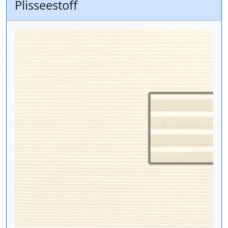
Plisseestoff