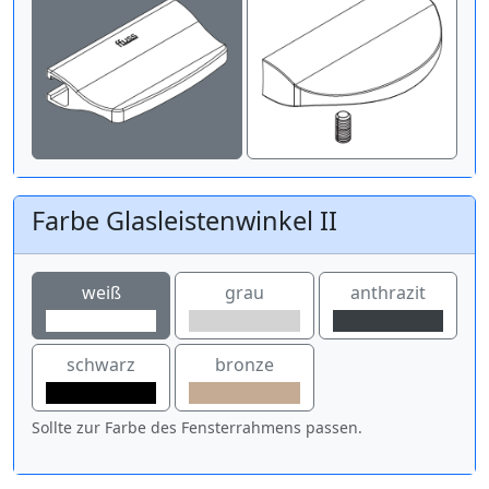
Farbe Glasleistenwinkel II
weiß
grau
anthrazit
schwarz
bronze
Sollte zur Farbe des Fensterrahmens passen.