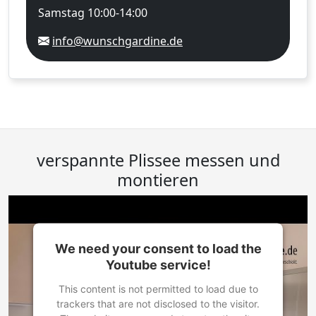
Samstag 10:00-14:00
info@wunschgardine.de
verspannte Plissee messen und
montieren
We need your consent to load the
Youtube service!
This content is not permitted to load due to
trackers that are not disclosed to the visitor.