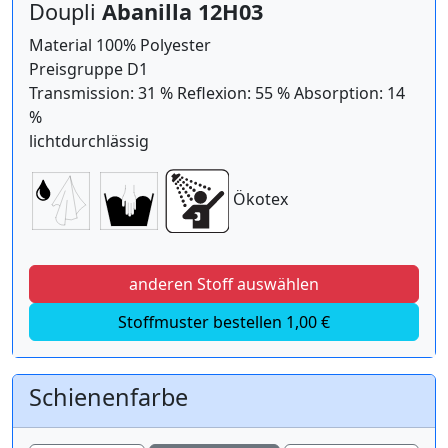
Doupli
Abanilla 12H03
Material 100% Polyester
Preisgruppe D1
Transmission: 31 % Reflexion: 55 % Absorption: 14
%
lichtdurchlässig
Ökotex
anderen Stoff auswählen
Stoffmuster bestellen 1,00 €
Schienenfarbe