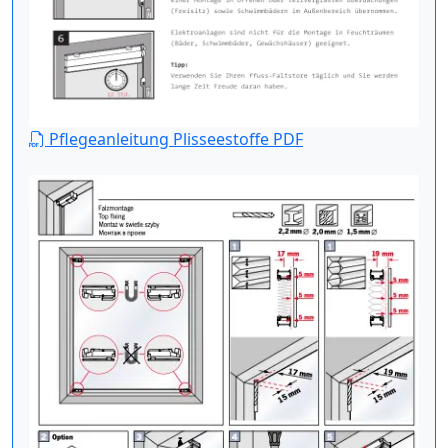
Pflegeanleitung Plisseestoffe PDF