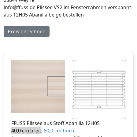
info@ffuss.de
Plissee VS2 im Fensterrahmen verspannt
aus 12H05 Abanilla beige bestellen
Preis berechnen
FFUSS
Plissee aus Stoff Abanilla 12H05
40,0 cm breit
,
80,0 cm hoch
,