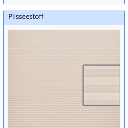
Plisseestoff