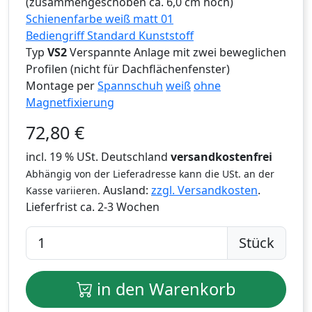
(zusammengeschoben ca. 6,0 cm hoch)
Schienenfarbe weiß matt 01
Bediengriff Standard Kunststoff
Typ
VS2
Verspannte Anlage mit zwei beweglichen
Profilen (nicht für Dachflächenfenster)
Montage per
Spannschuh
weiß
ohne
Magnetfixierung
72,80
€
incl. 19 % USt. Deutschland
versandkostenfrei
Abhängig von der Lieferadresse kann die USt. an der
Ausland:
zzgl. Versandkosten
.
Kasse variieren.
Lieferfrist
ca. 2-3 Wochen
Stück
in den Warenkorb