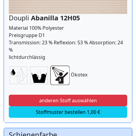
Doupli
Abanilla 12H05
Material 100% Polyester
Preisgruppe D1
Transmission: 23 % Reflexion: 53 % Absorption: 24
%
lichtdurchlässig
Ökotex
anderen Stoff auswählen
Stoffmuster bestellen 1,00 €
Schienenfarbe