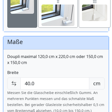
II
III
Maße
Doupli maximal 120,0 cm x 220,0 cm oder 150,0 cm
x 150,0 cm
Breite
cm
Messen Sie die Glasscheibe einschließlich Gummi. An
mehreren Punkten messen und das schmalste Maß
bestellen. Bei gerader Glasleiste sicherheitshalber 0,5 cm
vom Breitenmaß abziehen. (10,0 cm bis
150,0 cm
.)