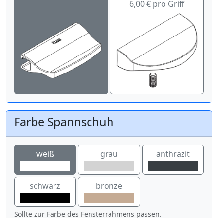
6,00 € pro Griff
Farbe Spannschuh
weiß
grau
anthrazit
schwarz
bronze
Sollte zur Farbe des Fensterrahmens passen.