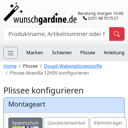
Beratung morgen 10:00
0231 98 70 75 27
Marken
Schienen
Plissee
Anleitung
Home
Plissee
Doupli Wabenplisseestoffe
Plissee Abanilla 12H05 konfigurieren
Plissee konfigurieren
Montageart
Spannschuh
Glasleistenwinkel
Klemmträger