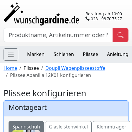
Beratung ab 10:00
0231 98 70 75 27
Marken
Schienen
Plissee
Anleitung
Home
Plissee
Doupli Wabenplisseestoffe
Plissee Abanilla 12K01 konfigurieren
Plissee konfigurieren
Montageart
Spannschuh
Glasleistenwinkel
Klemmträger