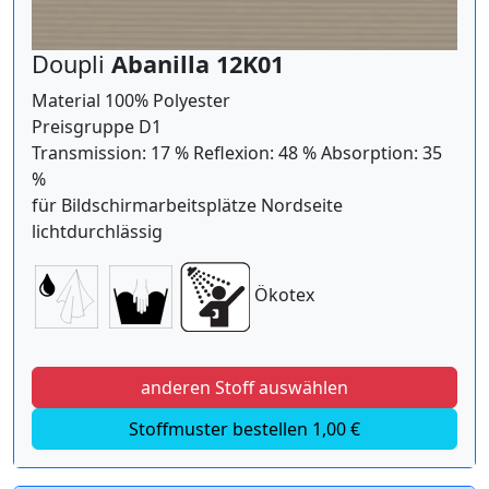
Doupli
Abanilla 12K01
Material 100% Polyester
Preisgruppe D1
Transmission: 17 % Reflexion: 48 % Absorption: 35
%
für Bildschirmarbeitsplätze Nordseite
lichtdurchlässig
Ökotex
anderen Stoff auswählen
Stoffmuster bestellen 1,00 €