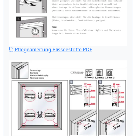
Pflegeanleitung Plisseestoffe PDF