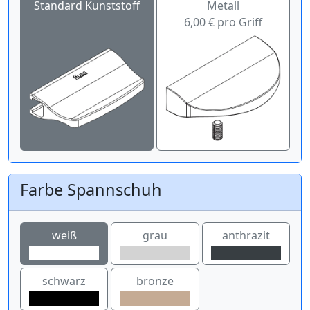
Standard Kunststoff
Metall
6,00 € pro Griff
Farbe Spannschuh
weiß
grau
anthrazit
schwarz
bronze