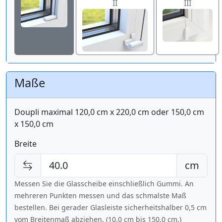
II
III
Maße
Doupli maximal 120,0 cm x 220,0 cm oder 150,0 cm
x 150,0 cm
Breite
cm
Messen Sie die Glasscheibe einschließlich Gummi. An
mehreren Punkten messen und das schmalste Maß
bestellen. Bei gerader Glasleiste sicherheitshalber 0,5 cm
vom Breitenmaß abziehen. (10,0 cm bis
150,0 cm
.)