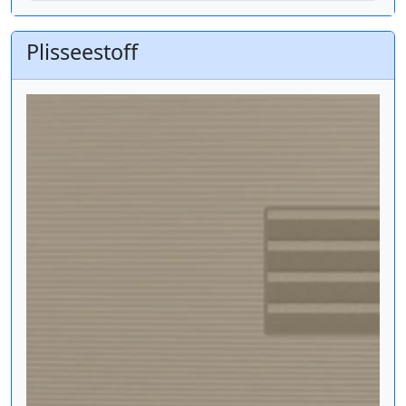
Plisseestoff