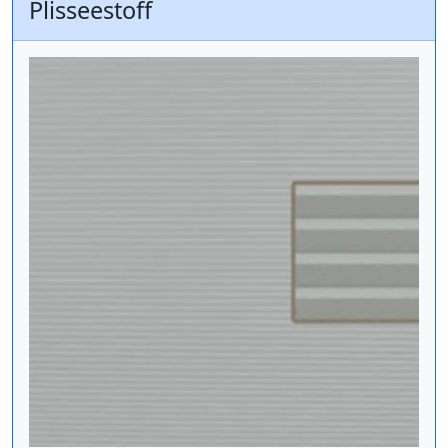
Plisseestoff