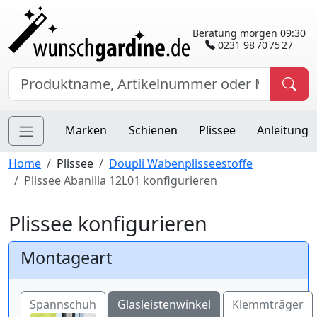
Beratung morgen 09:30
0231 98 70 75 27
Marken
Schienen
Plissee
Anleitung
Home
Plissee
Doupli Wabenplisseestoffe
Plissee Abanilla 12L01 konfigurieren
Plissee konfigurieren
Montageart
Spannschuh
Glasleistenwinkel
Klemmträger