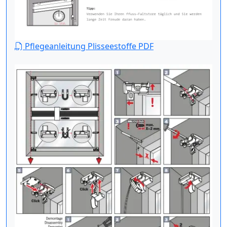
Pflegeanleitung Plisseestoffe PDF