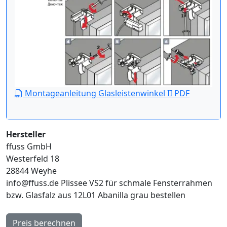
Montageanleitung Glasleistenwinkel II PDF
Hersteller
ffuss GmbH
Westerfeld 18
28844 Weyhe
info@ffuss.de
Plissee VS2 für schmale Fensterrahmen
bzw. Glasfalz aus 12L01 Abanilla grau bestellen
Preis berechnen