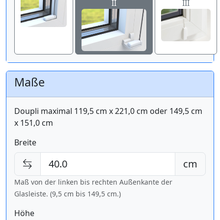
II
III
Maße
Doupli maximal 119,5 cm x 221,0 cm oder 149,5 cm
x 151,0 cm
Breite
cm
Maß von der linken bis rechten Außenkante der
Glasleiste. (9,5 cm bis
149,5 cm
.)
Höhe