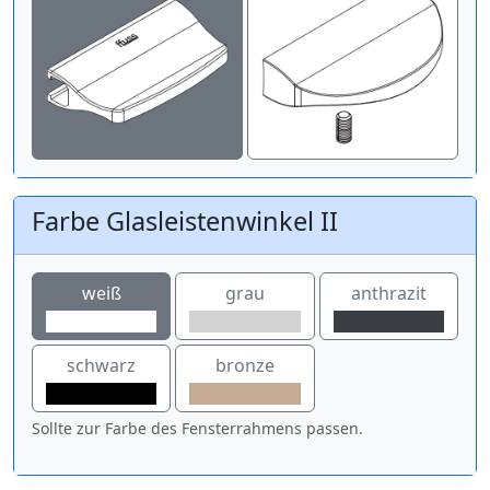
Farbe Glasleistenwinkel II
weiß
grau
anthrazit
schwarz
bronze
Sollte zur Farbe des Fensterrahmens passen.