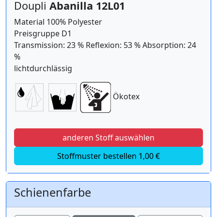
Doupli
Abanilla 12L01
Material 100% Polyester
Preisgruppe D1
Transmission: 23 % Reflexion: 53 % Absorption: 24
%
lichtdurchlässig
Ökotex
anderen Stoff auswählen
Stoffmuster bestellen 1,00 €
Schienenfarbe