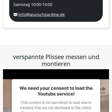
Samstag 10:00-14:00
info@wunschgardine.de
verspannte Plissee messen und
montieren
We need your consent to load the
Youtube service!
This content is not permitted to load due to
trackers that are not disclosed to the visitor.