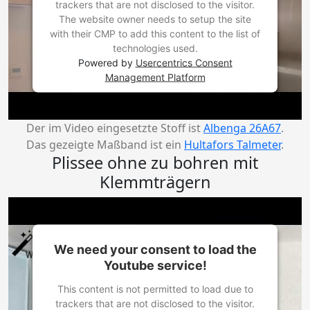
trackers that are not disclosed to the visitor.
The website owner needs to setup the site
with their CMP to add this content to the list of
technologies used.
Powered by
Usercentrics Consent
Management Platform
Der im Video eingesetzte Stoff ist
Albenga 26A67
.
Das gezeigte Maßband ist ein
Hultafors Talmeter
.
Plissee ohne zu bohren mit
Klemmträgern
We need your consent to load the
Youtube service!
This content is not permitted to load due to
trackers that are not disclosed to the visitor.