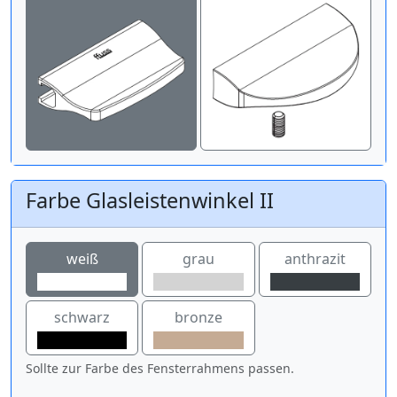
Farbe Glasleistenwinkel II
weiß
grau
anthrazit
schwarz
bronze
Sollte zur Farbe des Fensterrahmens passen.