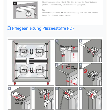
Pflegeanleitung Plisseestoffe PDF