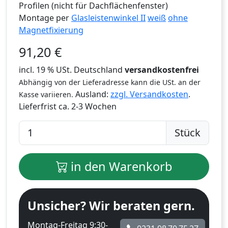
Profilen (nicht für Dachflächenfenster)
Montage per
Glasleistenwinkel II
weiß
ohne
Magnetfixierung
91,20
€
incl. 19 % USt. Deutschland
versandkostenfrei
Abhängig von der Lieferadresse kann die USt. an der
Ausland:
zzgl. Versandkosten
.
Kasse variieren.
Lieferfrist
ca. 2-3 Wochen
Stück
in den Warenkorb
Unsicher? Wir beraten gern.
Montag-Freitag 9:30-