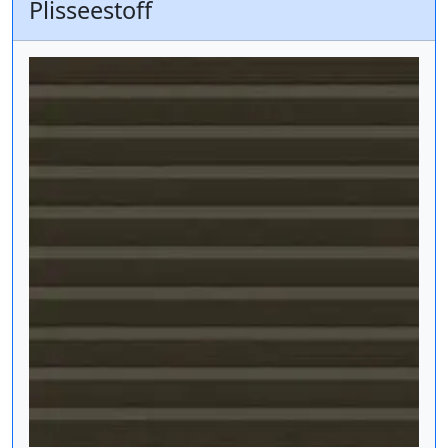
Plisseestoff