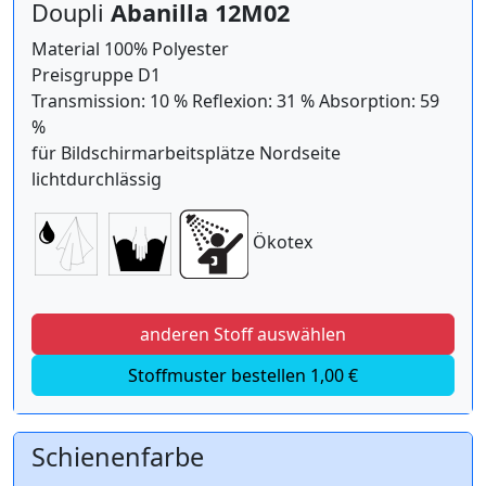
Doupli
Abanilla 12M02
Material 100% Polyester
Preisgruppe D1
Transmission: 10 % Reflexion: 31 % Absorption: 59
%
für Bildschirmarbeitsplätze Nordseite
lichtdurchlässig
Ökotex
anderen Stoff auswählen
Stoffmuster bestellen 1,00 €
Schienenfarbe