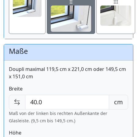
II
III
Maße
Doupli maximal 119,5 cm x 221,0 cm oder 149,5 cm
x 151,0 cm
Breite
cm
Maß von der linken bis rechten Außenkante der
Glasleiste. (9,5 cm bis
149,5 cm
.)
Höhe