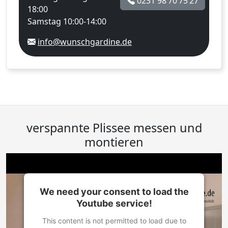
0231 98 70 75 27
18:00
Samstag 10:00-14:00
info@wunschgardine.de
verspannte Plissee messen und
montieren
We need your consent to load the
Youtube service!
This content is not permitted to load due to