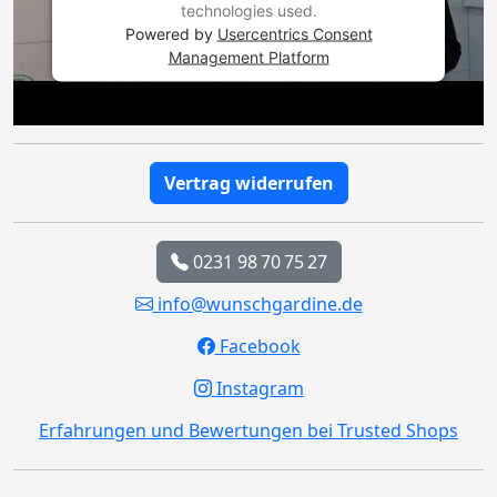
technologies used.
Powered by
Usercentrics Consent
Management Platform
Vertrag widerrufen
0231 98 70 75 27
info@wunschgardine.de
Facebook
Instagram
Erfahrungen und Bewertungen bei Trusted Shops