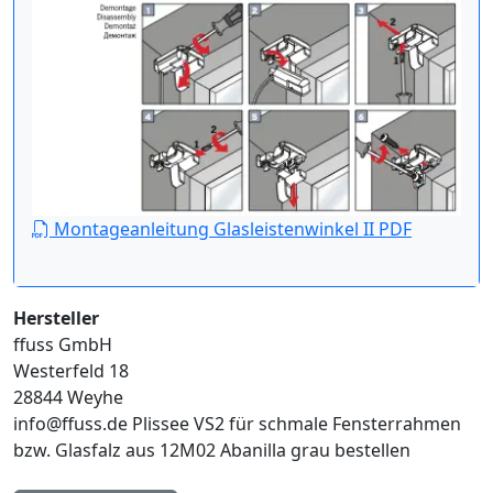
Montageanleitung Glasleistenwinkel II PDF
Hersteller
ffuss GmbH
Westerfeld 18
28844 Weyhe
info@ffuss.de
Plissee VS2 für schmale Fensterrahmen
bzw. Glasfalz aus 12M02 Abanilla grau bestellen