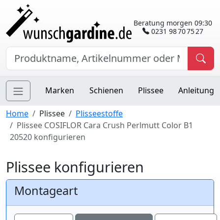
Beratung morgen 09:30
0231 98 70 75 27
Marken
Schienen
Plissee
Anleitung
Home
Plissee
Plisseestoffe
Plissee COSIFLOR Cara Crush Perlmutt Color B1
20520 konfigurieren
Plissee konfigurieren
Montageart