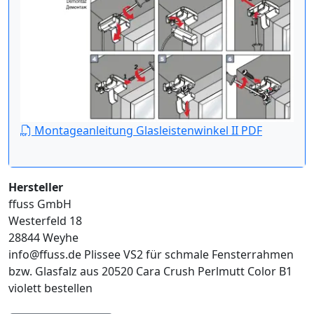
Montageanleitung Glasleistenwinkel II PDF
Hersteller
ffuss GmbH
Westerfeld 18
28844 Weyhe
info@ffuss.de
Plissee VS2 für schmale Fensterrahmen
bzw. Glasfalz aus 20520 Cara Crush Perlmutt Color B1
violett bestellen