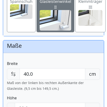
Spannschuh
Glasleistenwinkel
Klemmträger
II
III
Maße
Breite
cm
Maß von der linken bis rechten Außenkante der
Glasleiste. (9,5 cm bis
149,5 cm
.)
Höhe