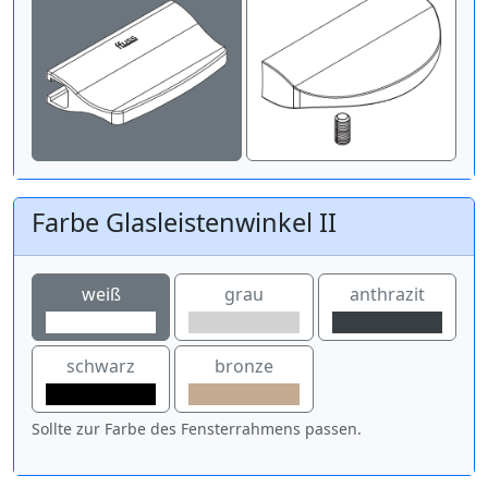
Farbe Glasleistenwinkel II
weiß
grau
anthrazit
schwarz
bronze
Sollte zur Farbe des Fensterrahmens passen.