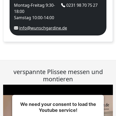
Montag-Freitag 9:30-
0231 98 70 75 27
18:00
Samstag 10:00-14:00
info@wunschgardine.de
verspannte Plissee messen und
montieren
We need your consent to load the
Youtube service!