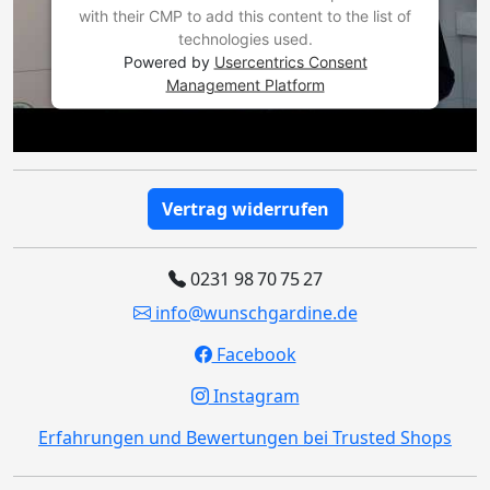
with their CMP to add this content to the list of
technologies used.
Powered by
Usercentrics Consent
Management Platform
Vertrag widerrufen
0231 98 70 75 27
info@wunschgardine.de
Facebook
Instagram
Erfahrungen und Bewertungen bei Trusted Shops