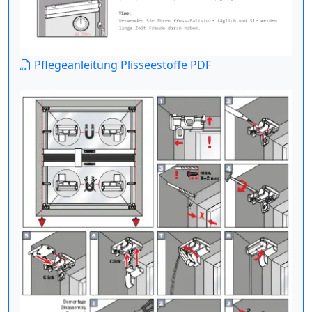
Pflegeanleitung Plisseestoffe PDF