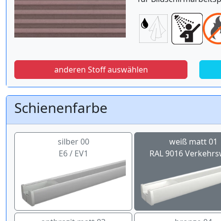
anderen Stoff auswählen
Schienenfarbe
silber 00
weiß matt 01
E6 / EV1
RAL 9016 Verkehrs