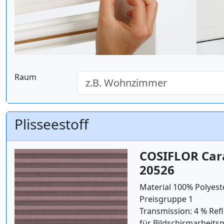
Raum
Plisseestoff
COSIFLOR Cara
20526
Material 100% Polyest
Preisgruppe 1
Transmission: 4 % Refl
für Bildschirmarbeitsp