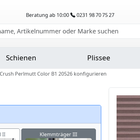
Beratung ab 10:00
0231 98 70 75 27
Schienen
Plissee
Crush Perlmutt Color B1 20526 konfigurieren
 II
Klemmträger III