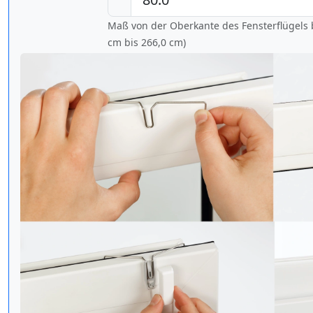
Maß von der Oberkante des Fensterflügels b
cm bis
266,0 cm
)