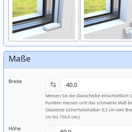
Maße
Breite
Messen Sie die Glasscheibe einschließlic
Punkten messen und das schmalste Maß bes
Glasleiste sicherheitshalber 0,5 cm vom Br
cm bis
150,0 cm
.)
Höhe