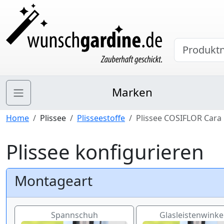
Marken
Home
Plissee
Plisseestoffe
Plissee COSIFLOR Cara 
Plissee konfigurieren
Montageart
Spannschuh
Glasleistenwinkel