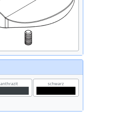
anthrazit
schwarz