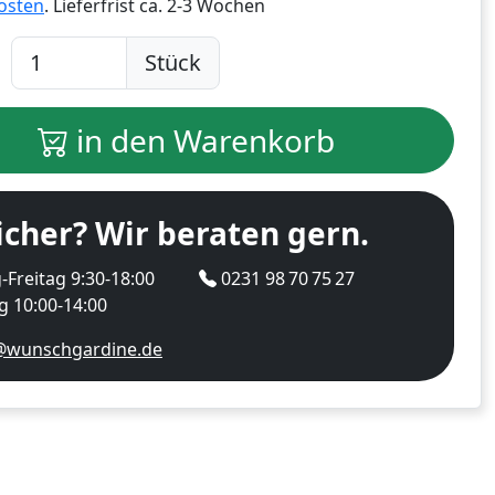
osten
. Lieferfrist
ca. 2-3 Wochen
Stück
in den Warenkorb
icher? Wir beraten gern.
Freitag 9:30-18:00
0231 98 70 75 27
 10:00-14:00
@wunschgardine.de