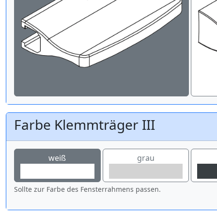
Farbe Klemmträger III
weiß
grau
Sollte zur Farbe des Fensterrahmens passen.