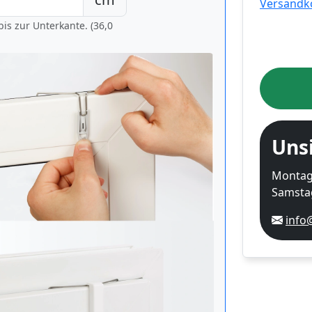
Versandk
is zur Unterkante. (36,0
Uns
Montag-
Samstag
info