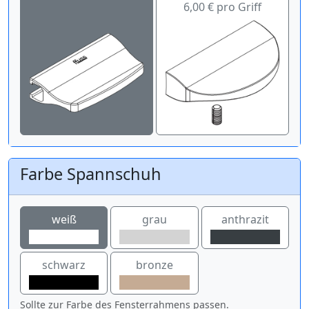
6,00 € pro Griff
Farbe Spannschuh
weiß
grau
anthrazit
schwarz
bronze
Sollte zur Farbe des Fensterrahmens passen.