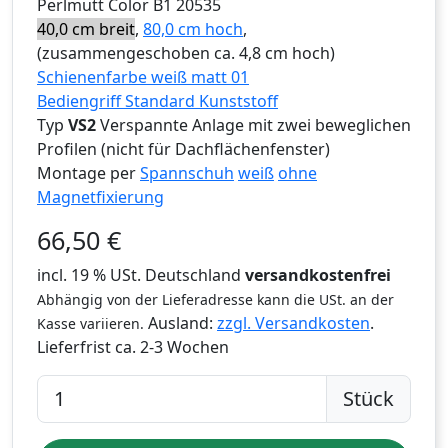
Perlmutt Color B1 20535
40,0 cm breit
,
80,0 cm hoch
,
(zusammengeschoben ca. 4,8 cm hoch)
Schienenfarbe weiß matt 01
Bediengriff Standard Kunststoff
Typ
VS2
Verspannte Anlage mit zwei beweglichen
Profilen (nicht für Dachflächenfenster)
Montage per
Spannschuh
weiß
ohne
Magnetfixierung
66,50
€
incl. 19 % USt. Deutschland
versandkostenfrei
Abhängig von der Lieferadresse kann die USt. an der
Ausland:
zzgl. Versandkosten
.
Kasse variieren.
Lieferfrist
ca. 2-3 Wochen
Stück