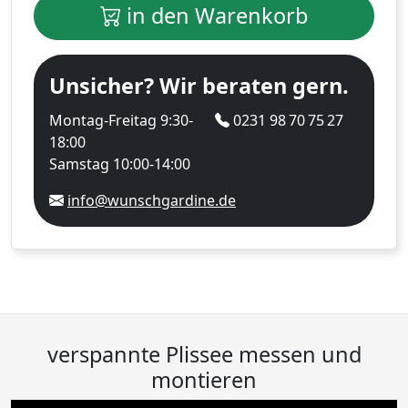
in den Warenkorb
Unsicher? Wir beraten gern.
Montag-Freitag 9:30-
0231 98 70 75 27
18:00
Samstag 10:00-14:00
info@wunschgardine.de
verspannte Plissee messen und
montieren