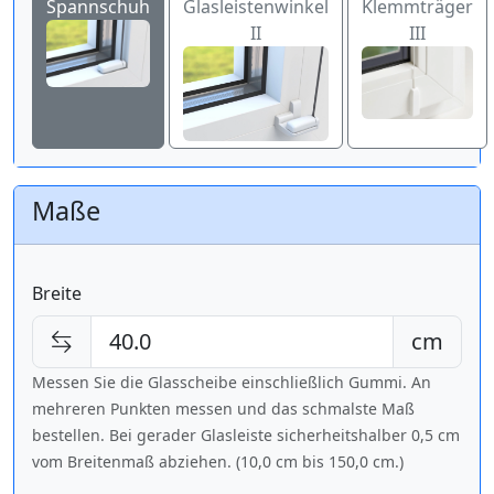
Spannschuh
Glasleistenwinkel
Klemmträger
II
III
Maße
Breite
cm
Messen Sie die Glasscheibe einschließlich Gummi. An
mehreren Punkten messen und das schmalste Maß
bestellen. Bei gerader Glasleiste sicherheitshalber 0,5 cm
vom Breitenmaß abziehen. (10,0 cm bis
150,0 cm
.)