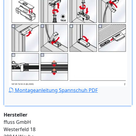
Montageanleitung Spannschuh PDF
Hersteller
ffuss GmbH
Westerfeld 18