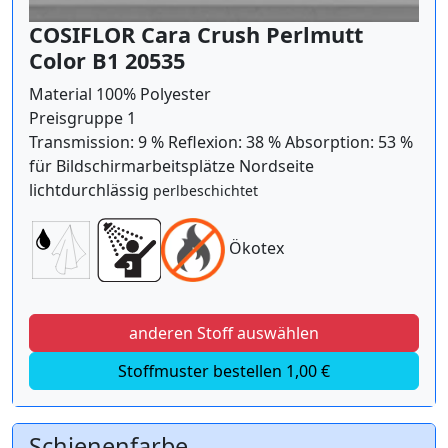
COSIFLOR Cara Crush Perlmutt
Color B1 20535
Material 100% Polyester
Preisgruppe 1
Transmission: 9 % Reflexion: 38 % Absorption: 53 %
für Bildschirmarbeitsplätze Nordseite
lichtdurchlässig
perlbeschichtet
Ökotex
anderen Stoff auswählen
Stoffmuster bestellen 1,00 €
Schienenfarbe