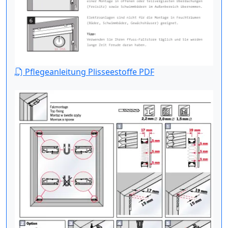
Pflegeanleitung Plisseestoffe PDF