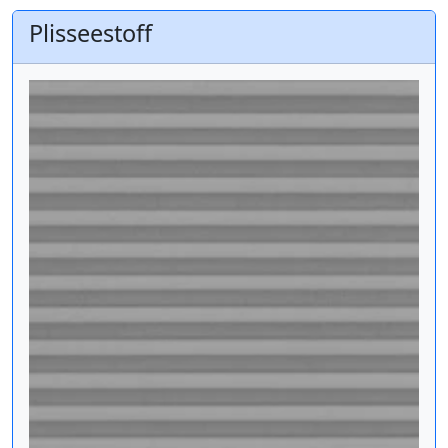
Plisseestoff