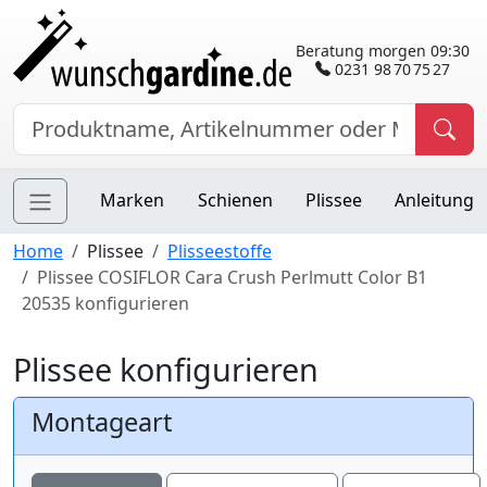
Beratung morgen 09:30
0231 98 70 75 27
Marken
Schienen
Plissee
Anleitung
Home
Plissee
Plisseestoffe
Plissee COSIFLOR Cara Crush Perlmutt Color B1
20535 konfigurieren
Plissee konfigurieren
Montageart