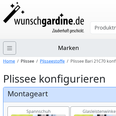
Marken
Home
Plissee
Plisseestoffe
Plissee Bari 21C70 kon
Plissee konfigurieren
Montageart
Spannschuh
Glasleistenwinkel