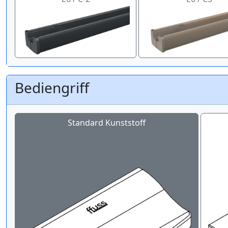
Bediengriff
Standard Kunststoff