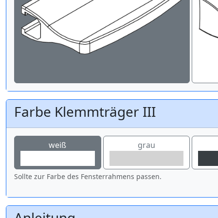
Farbe Klemmträger III
weiß
grau
Sollte zur Farbe des Fensterrahmens passen.
Anleitung