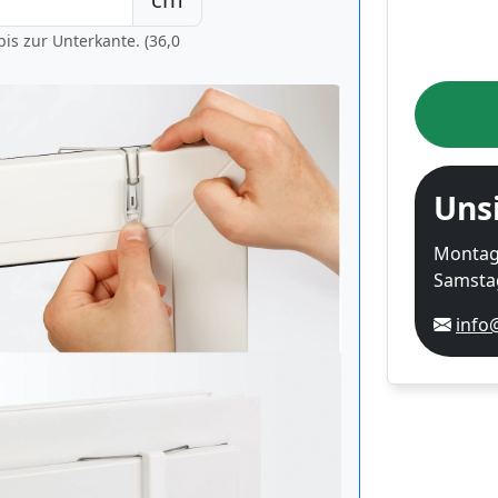
is zur Unterkante. (36,0
Uns
Montag-
Samstag
info