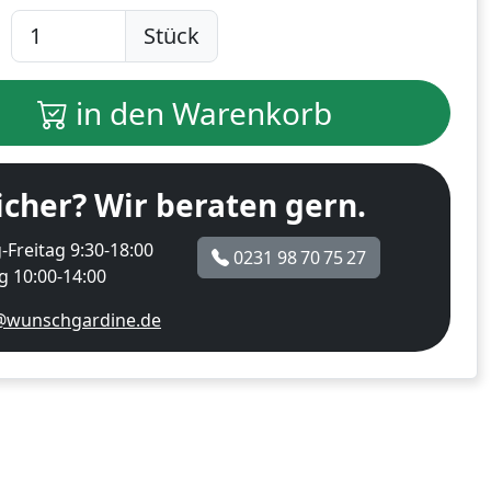
Stück
in den Warenkorb
icher? Wir beraten gern.
Freitag 9:30-18:00
0231 98 70 75 27
 10:00-14:00
@wunschgardine.de