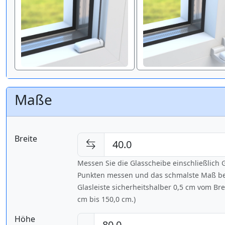
Maße
Breite
Messen Sie die Glasscheibe einschließlic
Punkten messen und das schmalste Maß bes
Glasleiste sicherheitshalber 0,5 cm vom Br
cm bis
150,0 cm
.)
Höhe