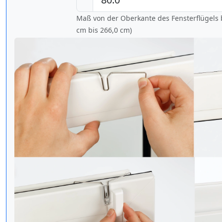
Maß von der Oberkante des Fensterflügels b
cm bis
266,0 cm
)