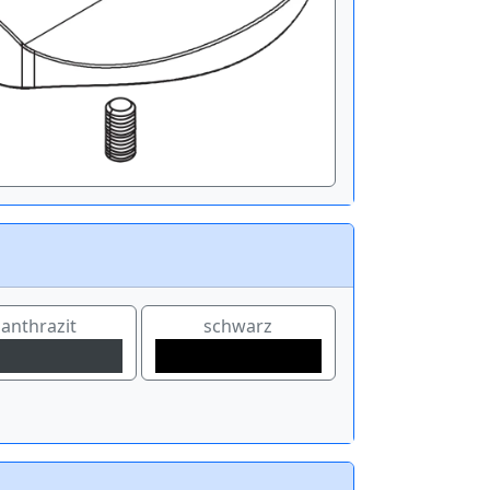
anthrazit
schwarz