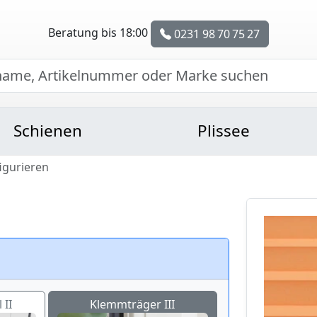
Beratung bis 18:00
0231 98 70 75 27
Schienen
Plissee
figurieren
 II
Klemmträger III