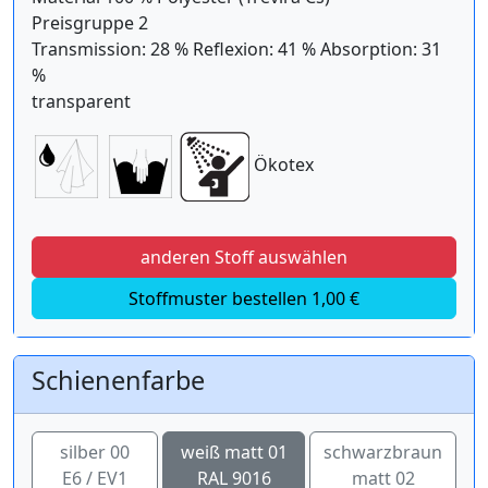
Preisgruppe 2
Transmission: 28 % Reflexion: 41 % Absorption: 31
%
transparent
Ökotex
anderen Stoff auswählen
Stoffmuster bestellen 1,00 €
Schienenfarbe
silber 00
weiß matt 01
schwarzbraun
E6 / EV1
RAL 9016
matt 02