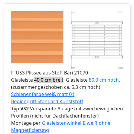
FFUSS
Plissee aus Stoff Bari 21C70
Glasleiste
40,0 cm breit
, Glasleiste
80,0 cm hoch
,
(zusammengeschoben ca. 5,3 cm hoch)
Schienenfarbe weiß matt 01
Bediengriff Standard Kunststoff
Typ
VS2
Verspannte Anlage mit zwei beweglichen
Profilen (nicht für Dachflächenfenster)
Montage per
Glasleistenwinkel II
weiß
ohne
Magnetfixierung