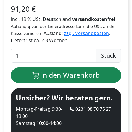
91,20
€
incl. 19 % USt. Deutschland
versandkostenfrei
Abhängig von der Lieferadresse kann die USt. an der
Ausland:
zzgl. Versandkosten
.
Kasse variieren.
Lieferfrist
ca. 2-3 Wochen
Stück
in den Warenkorb
Unsicher? Wir beraten gern.
Montag-Freitag 9:30-
0231 98 70 75 27
18:00
Samstag 10:00-14:00