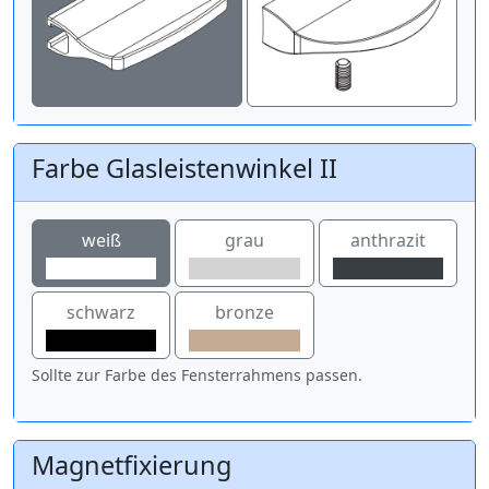
Farbe Glasleistenwinkel II
weiß
grau
anthrazit
schwarz
bronze
Sollte zur Farbe des Fensterrahmens passen.
Magnetfixierung