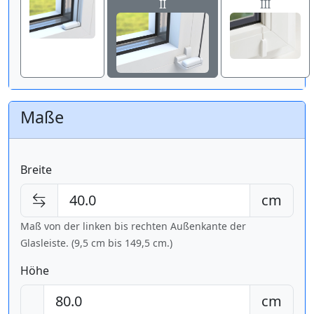
II
III
Maße
Breite
cm
Maß von der linken bis rechten Außenkante der
Glasleiste. (9,5 cm bis
149,5 cm
.)
Höhe
cm