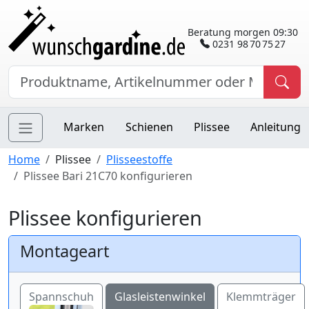
Beratung morgen 09:30
0231 98 70 75 27
Marken
Schienen
Plissee
Anleitung
Home
Plissee
Plisseestoffe
Plissee Bari 21C70 konfigurieren
Plissee konfigurieren
Montageart
Spannschuh
Glasleistenwinkel
Klemmträger