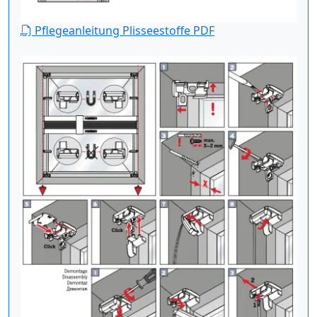
Pflegeanleitung Plisseestoffe PDF