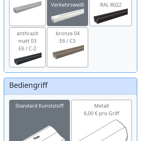
Verkehrsweiß
RAL 8022
anthrazit
bronze 04
matt 03
E6 / C3
E6 / C-2
Bediengriff
Standard Kunststoff
Metall
6,00 € pro Griff