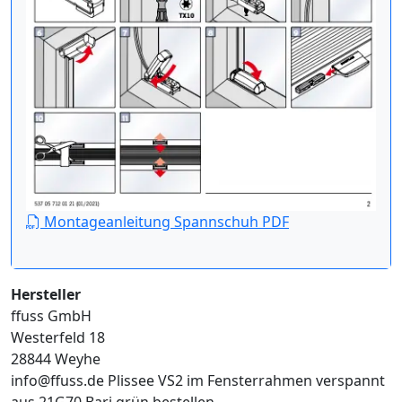
Montageanleitung Spannschuh PDF
Hersteller
ffuss GmbH
Westerfeld 18
28844 Weyhe
info@ffuss.de
Plissee VS2 im Fensterrahmen verspannt
aus 21G70 Bari grün bestellen