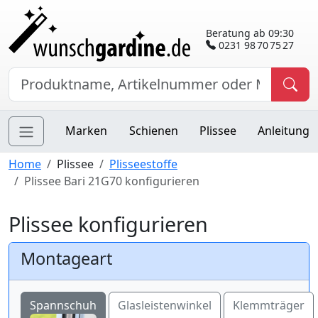
Beratung ab 09:30
0231 98 70 75 27
Marken
Schienen
Plissee
Anleitung
Home
Plissee
Plisseestoffe
Plissee Bari 21G70 konfigurieren
Plissee konfigurieren
Montageart
Spannschuh
Glasleistenwinkel
Klemmträger