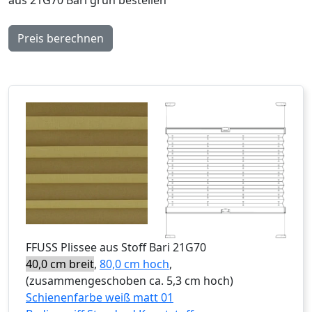
Preis berechnen
FFUSS
Plissee aus Stoff Bari 21G70
40,0 cm breit
,
80,0 cm hoch
,
(zusammengeschoben ca. 5,3 cm hoch)
Schienenfarbe weiß matt 01