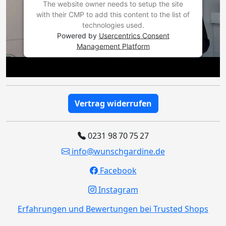
The website owner needs to setup the site
with their CMP to add this content to the list of
technologies used.
Powered by
Usercentrics Consent
Management Platform
Vertrag widerrufen
0231 98 70 75 27
info@wunschgardine.de
Facebook
Instagram
Erfahrungen und Bewertungen bei Trusted Shops