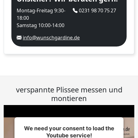
Montag-Freitag 9:30-
0231 98 70 75 27
18:00
Samstag 10:00-14:00
info@wunschgardine.de
verspannte Plissee messen und
montieren
We need your consent to load the
Youtube service!