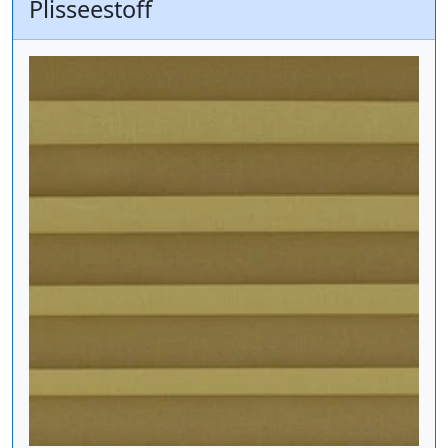
Plisseestoff