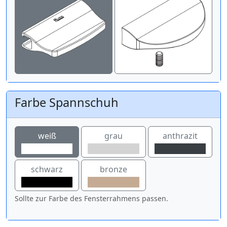
Farbe Spannschuh
weiß
grau
anthrazit
schwarz
bronze
Sollte zur Farbe des Fensterrahmens passen.