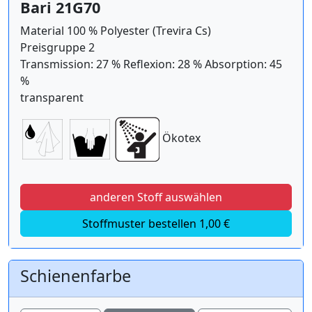
Bari 21G70
Material 100 % Polyester (Trevira Cs)
Preisgruppe 2
Transmission: 27 % Reflexion: 28 % Absorption: 45
%
transparent
Ökotex
anderen Stoff auswählen
Stoffmuster bestellen 1,00 €
Schienenfarbe