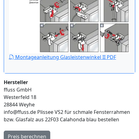
Montageanleitung Glasleistenwinkel II PDF
Hersteller
ffuss GmbH
Westerfeld 18
28844 Weyhe
info@ffuss.de
Plissee VS2 für schmale Fensterrahmen
bzw. Glasfalz aus 22F03 Calahonda blau bestellen
Preis berechnen