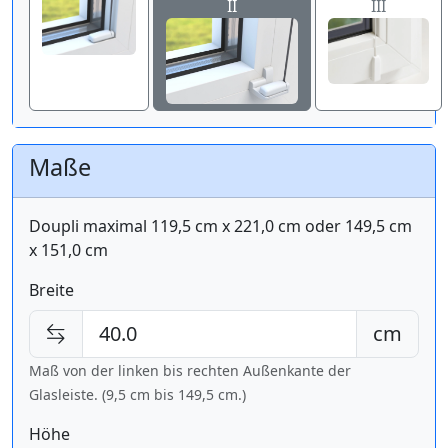
II
III
Maße
Doupli maximal 119,5 cm x 221,0 cm oder 149,5 cm
x 151,0 cm
Breite
cm
Maß von der linken bis rechten Außenkante der
Glasleiste. (9,5 cm bis
149,5 cm
.)
Höhe