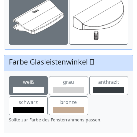
Farbe Glasleistenwinkel II
weiß
grau
anthrazit
schwarz
bronze
Sollte zur Farbe des Fensterrahmens passen.