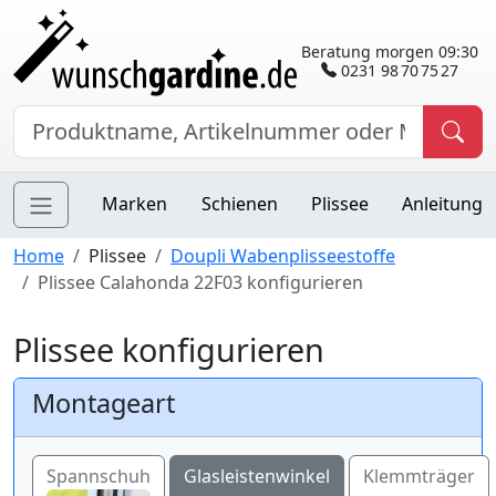
Beratung morgen 09:30
0231 98 70 75 27
Marken
Schienen
Plissee
Anleitung
Home
Plissee
Doupli Wabenplisseestoffe
Plissee Calahonda 22F03 konfigurieren
Plissee konfigurieren
Montageart
Spannschuh
Glasleistenwinkel
Klemmträger