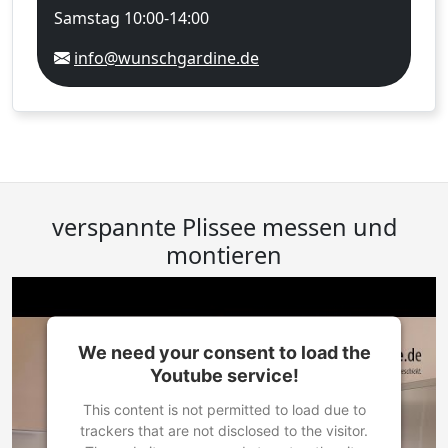
Samstag 10:00-14:00
info@wunschgardine.de
verspannte Plissee messen und
montieren
We need your consent to load the
Youtube service!
This content is not permitted to load due to
trackers that are not disclosed to the visitor.