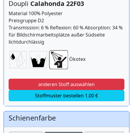
Doupli
Calahonda 22F03
Material 100% Polyester
Preisgruppe D2
Transmission: 6 % Reflexion: 60 % Absorption: 34 %
für Bildschirmarbeitsplätze außer Südseite
lichtdurchlässig
Ökotex
anderen Stoff auswählen
Stoffmuster bestellen 1,00 €
Schienenfarbe