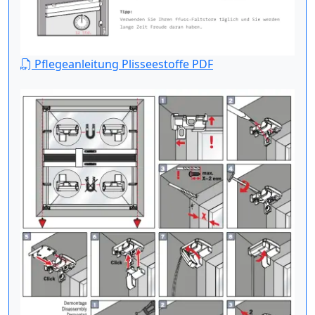
Pflegeanleitung Plisseestoffe PDF