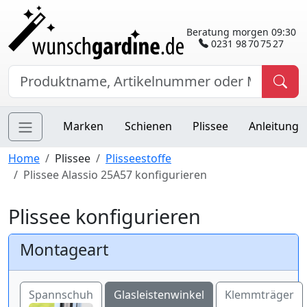
Beratung morgen 09:30
0231 98 70 75 27
Marken
Schienen
Plissee
Anleitung
Home
Plissee
Plisseestoffe
Plissee Alassio 25A57 konfigurieren
Plissee konfigurieren
Montageart
Spannschuh
Glasleistenwinkel
Klemmträger