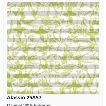
Alassio 25A57
Material 100 % Polyester