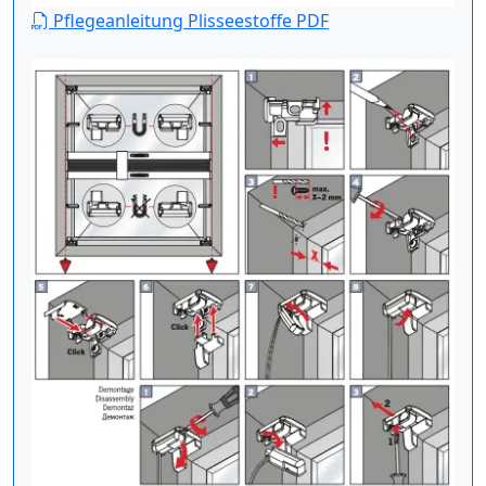
Pflegeanleitung Plisseestoffe PDF