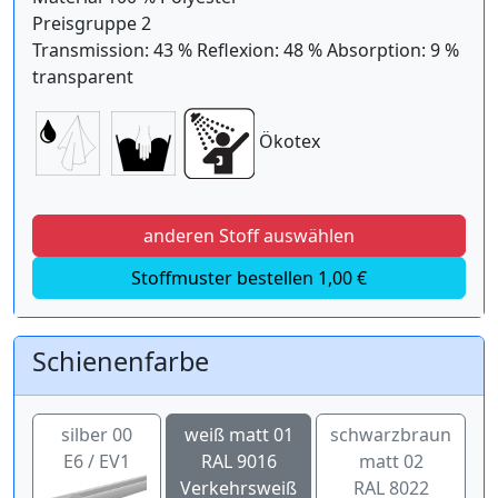
Preisgruppe 2
Transmission: 43 % Reflexion: 48 % Absorption: 9 %
transparent
Ökotex
anderen Stoff auswählen
Stoffmuster bestellen 1,00 €
Schienenfarbe
silber 00
weiß matt 01
schwarzbraun
E6 / EV1
RAL 9016
matt 02
Verkehrsweiß
RAL 8022