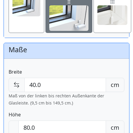
II
III
Maße
Breite
cm
Maß von der linken bis rechten Außenkante der
Glasleiste. (9,5 cm bis
149,5 cm
.)
Höhe
cm