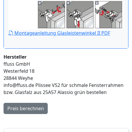
Montageanleitung Glasleistenwinkel II PDF
Hersteller
ffuss GmbH
Westerfeld 18
28844 Weyhe
info@ffuss.de
Plissee VS2 für schmale Fensterrahmen
bzw. Glasfalz aus 25A57 Alassio grün bestellen
Preis berechnen