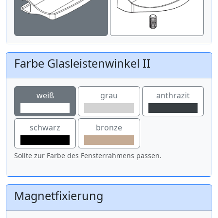
Farbe Glasleistenwinkel II
weiß
grau
anthrazit
schwarz
bronze
Sollte zur Farbe des Fensterrahmens passen.
Magnetfixierung