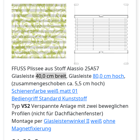
FFUSS
Plissee aus Stoff Alassio 25A57
Glasleiste
40,0 cm breit
, Glasleiste
80,0 cm hoch
,
(zusammengeschoben ca. 5,5 cm hoch)
Schienenfarbe weiß matt 01
Bediengriff Standard Kunststoff
Typ
VS2
Verspannte Anlage mit zwei beweglichen
Profilen (nicht für Dachflächenfenster)
Montage per
Glasleistenwinkel II
weiß
ohne
Magnetfixierung