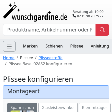
Beratung ab 10:00
0231 98 70 75 27
Marken
Schienen
Plissee
Anleitung
Home
Plissee
Plisseestoffe
Plissee Basel 02A52 konfigurieren
Plissee konfigurieren
Montageart
Spannschuh
Glasleistenwinkel
Klemmträger