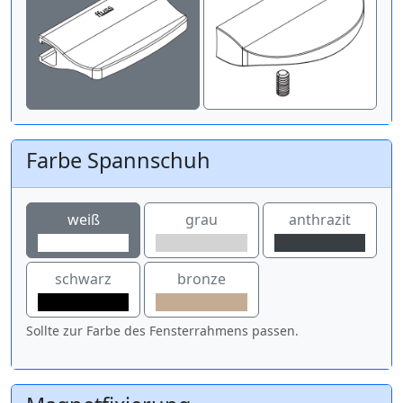
Farbe Spannschuh
weiß
grau
anthrazit
schwarz
bronze
Sollte zur Farbe des Fensterrahmens passen.