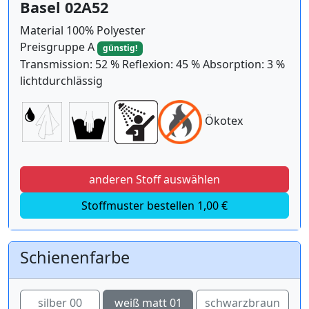
Basel 02A52
Material 100% Polyester
Preisgruppe A
günstig!
Transmission: 52 % Reflexion: 45 % Absorption: 3 %
lichtdurchlässig
Ökotex
anderen Stoff auswählen
Stoffmuster bestellen 1,00 €
Schienenfarbe
silber 00
weiß matt 01
schwarzbraun