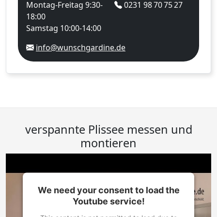
Montag-Freitag 9:30-
0231 98 70 75 27
18:00
Samstag 10:00-14:00
info@wunschgardine.de
verspannte Plissee messen und
montieren
We need your consent to load the
Youtube service!