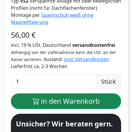
Typ
VS2
Verspannte Anlage mit zwei beweglichen
Profilen (nicht für Dachflächenfenster)
Montage per
Spannschuh
weiß
ohne
Magnetfixierung
56,00
€
incl. 19 % USt. Deutschland
versandkostenfrei
Abhängig von der Lieferadresse kann die USt. an der
Ausland:
zzgl. Versandkosten
.
Kasse variieren.
Lieferfrist
ca. 2-3 Wochen
Stück
in den Warenkorb
Unsicher? Wir beraten gern.