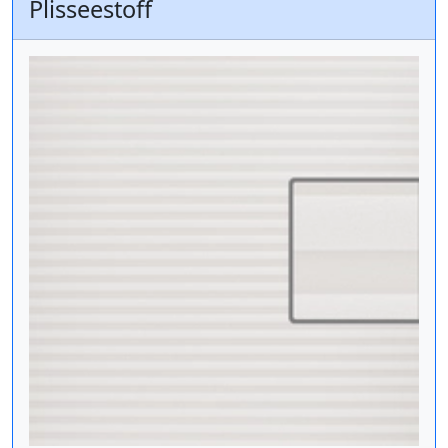
Plisseestoff