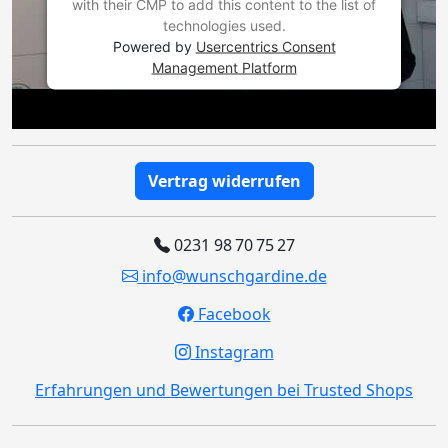
with their CMP to add this content to the list of
technologies used.
Powered by
Usercentrics Consent
Management Platform
Vertrag widerrufen
0231 98 70 75 27
info@wunschgardine.de
Facebook
Instagram
Erfahrungen und Bewertungen bei Trusted Shops