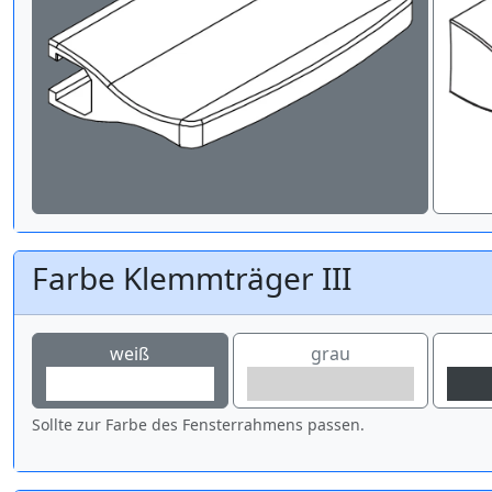
Farbe Klemmträger III
weiß
grau
Sollte zur Farbe des Fensterrahmens passen.