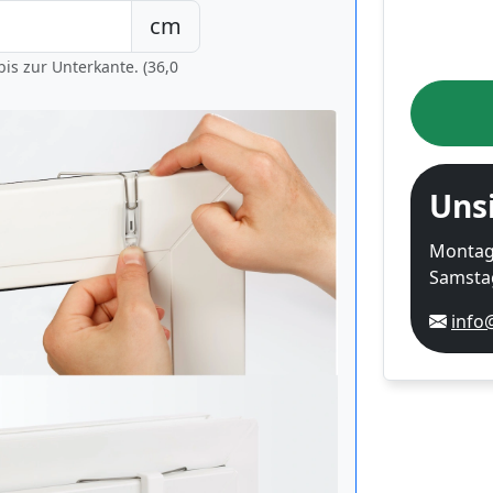
cm
is zur Unterkante. (36,0
Uns
Montag-
Samstag
info