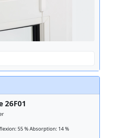
e 26F01
er
flexion: 55 % Absorption: 14 %