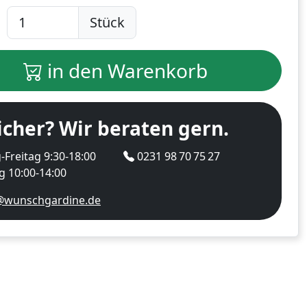
Stück
in den Warenkorb
icher? Wir beraten gern.
Freitag 9:30-18:00
0231 98 70 75 27
 10:00-14:00
@wunschgardine.de