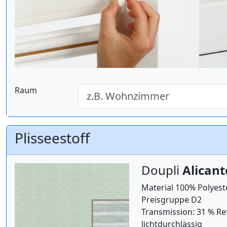
Raum
Plisseestoff
Doupli
Alicant
Material 100% Polyest
Preisgruppe D2
Transmission: 31 % Re
lichtdurchlässig