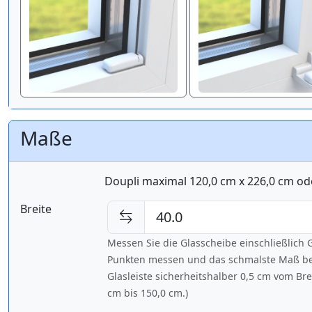
Maße
Doupli maximal 120,0 cm x 226,0 cm od
Breite
Messen Sie die Glasscheibe einschließlic
Punkten messen und das schmalste Maß bes
Glasleiste sicherheitshalber 0,5 cm vom Br
cm bis
150,0 cm
.)