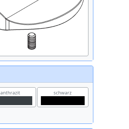
anthrazit
schwarz