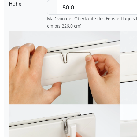
Höhe
Maß von der Oberkante des Fensterflügels b
cm bis
226,0 cm
)