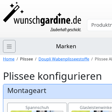
Marken
Home
Plissee
Doupli Wabenplisseestoffe
Plissee A
Plissee konfigurieren
Montageart
Spannschuh
Glasleistenwinkel