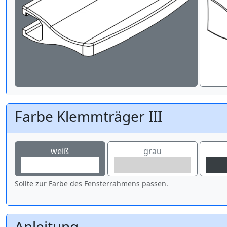
Farbe Klemmträger III
weiß
grau
Sollte zur Farbe des Fensterrahmens passen.
Anleitung