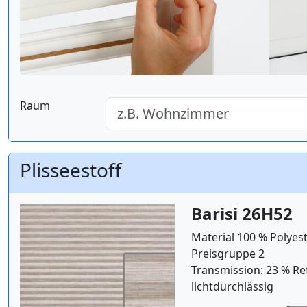
Raum
Plisseestoff
Barisi 26H52
Material 100 % Polyes
Preisgruppe 2
Transmission: 23 % Re
lichtdurchlässig