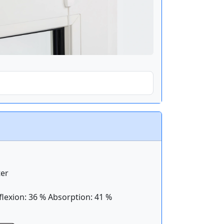
ter
flexion: 36 % Absorption: 41 %