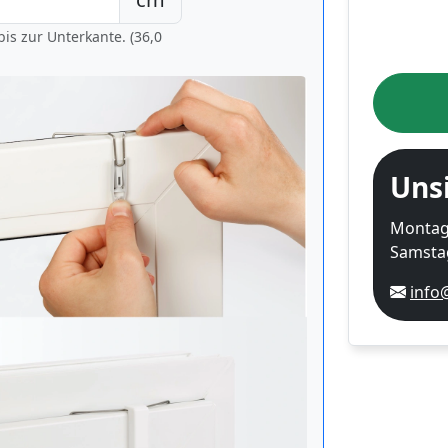
is zur Unterkante. (36,0
Uns
Montag-
Samstag
info