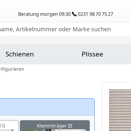
Beratung morgen 09:30
0231 98 70 75 27
Schienen
Plissee
nfigurieren
 II
Klemmträger III