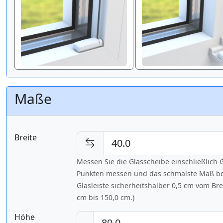
Maße
Breite
Messen Sie die Glasscheibe einschließlic
Punkten messen und das schmalste Maß bes
Glasleiste sicherheitshalber 0,5 cm vom Br
cm bis
150,0 cm
.)
Höhe