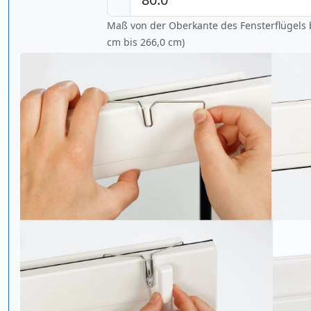
Maß von der Oberkante des Fensterflügels b
cm bis
266,0 cm
)