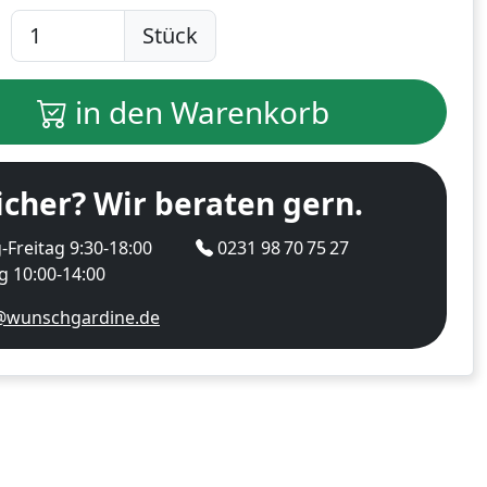
Stück
in den Warenkorb
icher? Wir beraten gern.
Freitag 9:30-18:00
0231 98 70 75 27
 10:00-14:00
@wunschgardine.de