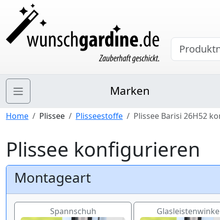
Marken
Home
Plissee
Plisseestoffe
Plissee Barisi 26H52 ko
Plissee konfigurieren
Montageart
Spannschuh
Glasleistenwinkel