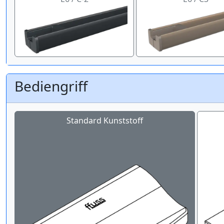
Bediengriff
Standard Kunststoff