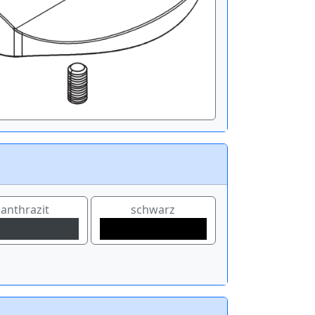
anthrazit
schwarz