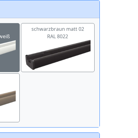
schwarzbraun matt 02
weiß
RAL 8022