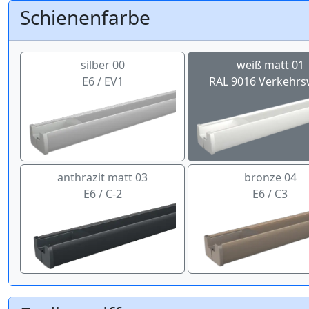
Schienenfarbe
silber 00
weiß matt 01
E6 / EV1
RAL 9016 Verkehrs
anthrazit matt 03
bronze 04
E6 / C-2
E6 / C3