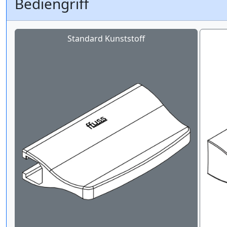
Bediengriff
Standard Kunststoff