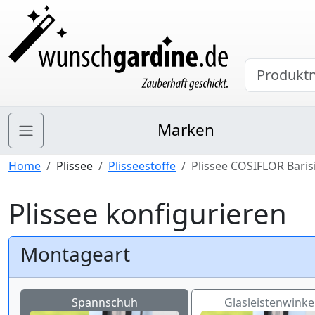
Marken
Home
Plissee
Plisseestoffe
Plissee COSIFLOR Baris
Plissee konfigurieren
Montageart
Spannschuh
Glasleistenwinkel