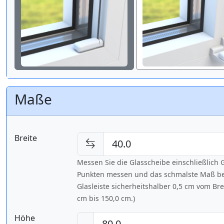
Maße
Breite
Messen Sie die Glasscheibe einschließlic
Punkten messen und das schmalste Maß bes
Glasleiste sicherheitshalber 0,5 cm vom Br
cm bis
150,0 cm
.)
Höhe