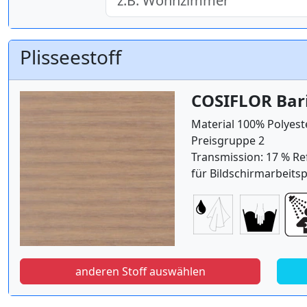
Plisseestoff
COSIFLOR Bari
Material 100% Polyest
Preisgruppe 2
Transmission: 17 % Re
für Bildschirmarbeitsp
anderen Stoff auswählen