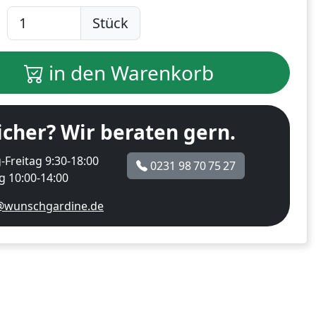
Stück
in den Warenkorb
icher? Wir beraten gern.
Freitag 9:30-18:00
0231 98 70 75 27
 10:00-14:00
@wunschgardine.de