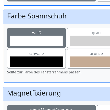
Farbe Spannschuh
weiß
grau
schwarz
bronze
Sollte zur Farbe des Fensterrahmens passen.
Magnetfixierung
ohne Magnetfixierung