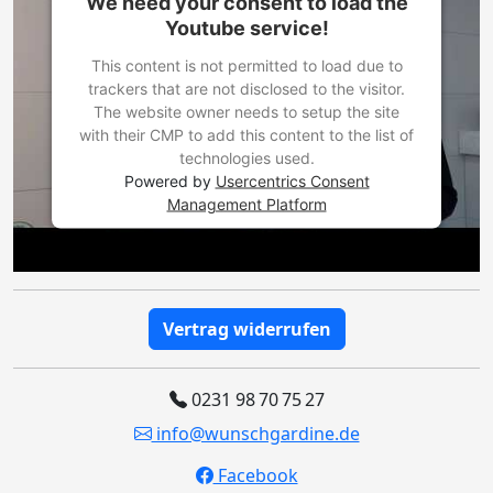
We need your consent to load the
Youtube service!
This content is not permitted to load due to
trackers that are not disclosed to the visitor.
The website owner needs to setup the site
with their CMP to add this content to the list of
technologies used.
Powered by
Usercentrics Consent
Management Platform
Vertrag widerrufen
0231 98 70 75 27
info@wunschgardine.de
Facebook