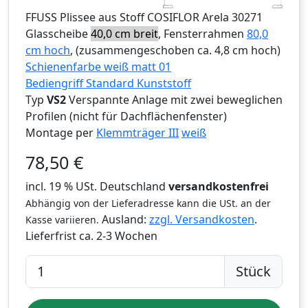
FFUSS
Plissee aus Stoff COSIFLOR Arela 30271
Glasscheibe
40,0 cm breit
, Fensterrahmen
80,0
cm hoch
, (zusammengeschoben ca. 4,8 cm hoch)
Schienenfarbe weiß matt 01
Bediengriff Standard Kunststoff
Typ
VS2
Verspannte Anlage mit zwei beweglichen
Profilen (nicht für Dachflächenfenster)
Montage per
Klemmträger III
weiß
78,50
€
incl. 19 % USt. Deutschland
versandkostenfrei
Abhängig von der Lieferadresse kann die USt. an der
Ausland:
zzgl. Versandkosten
.
Kasse variieren.
Lieferfrist
ca. 2-3 Wochen
Stück