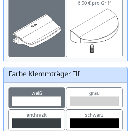
6,00 € pro Griff
Farbe Klemmträger III
weiß
grau
anthrazit
schwarz