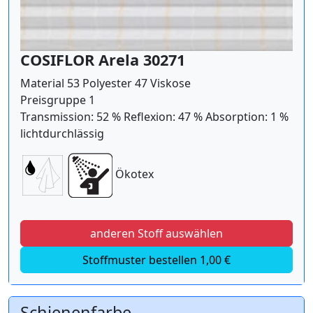
COSIFLOR Arela 30271
Material 53 Polyester 47 Viskose
Preisgruppe 1
Transmission: 52 % Reflexion: 47 % Absorption: 1 %
lichtdurchlässig
Ökotex
anderen Stoff auswählen
Stoffmuster bestellen 1,00 €
Schienenfarbe