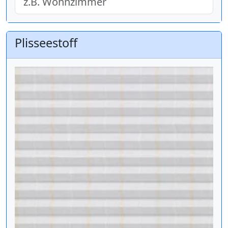
Plisseestoff