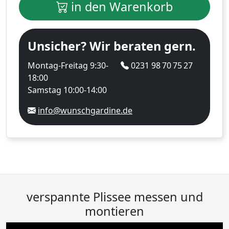
in den Warenkorb
Unsicher? Wir beraten gern.
Montag-Freitag 9:30-
0231 98 70 75 27
18:00
Samstag 10:00-14:00
info@wunschgardine.de
verspannte Plissee messen und
montieren