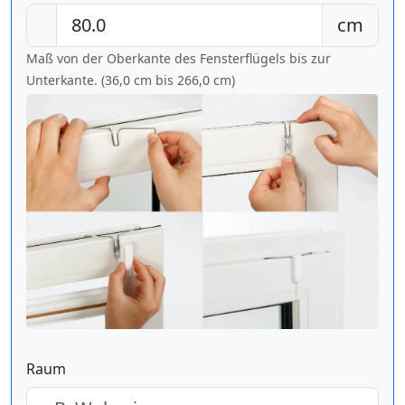
cm
Maß von der Oberkante des Fensterflügels bis zur
Unterkante. (36,0 cm bis
266,0 cm
)
Raum