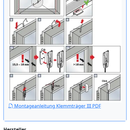
Montageanleitung Klemmträger III PDF
Hersteller