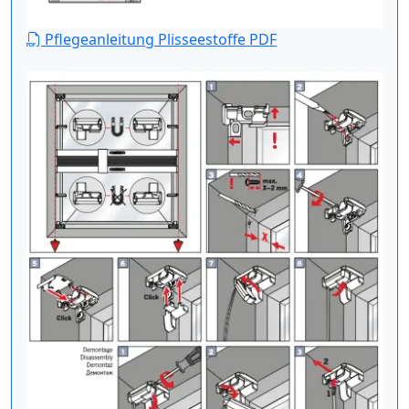
Pflegeanleitung Plisseestoffe PDF