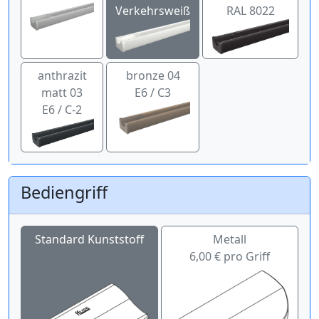
Verkehrsweiß
RAL 8022
anthrazit
bronze 04
matt 03
E6 / C3
E6 / C-2
Bediengriff
Standard Kunststoff
Metall
6,00 € pro Griff