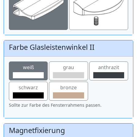
Farbe Glasleistenwinkel II
weiß
grau
anthrazit
schwarz
bronze
Sollte zur Farbe des Fensterrahmens passen.
Magnetfixierung