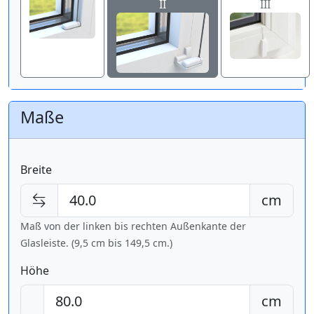
II
III
Maße
Breite
cm
Maß von der linken bis rechten Außenkante der
Glasleiste. (9,5 cm bis
149,5 cm
.)
Höhe
cm