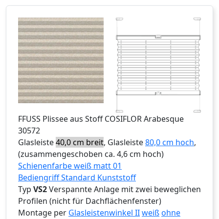
FFUSS
Plissee aus Stoff COSIFLOR Arabesque
30572
Glasleiste
40,0 cm breit
, Glasleiste
80,0 cm hoch
,
(zusammengeschoben ca. 4,6 cm hoch)
Schienenfarbe weiß matt 01
Bediengriff Standard Kunststoff
Typ
VS2
Verspannte Anlage mit zwei beweglichen
Profilen (nicht für Dachflächenfenster)
Montage per
Glasleistenwinkel II
weiß
ohne