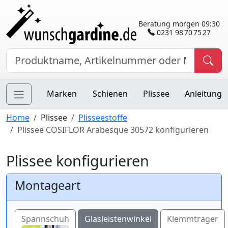
Beratung morgen 09:30
0231 98 70 75 27
Marken
Schienen
Plissee
Anleitung
Home
Plissee
Plisseestoffe
Plissee COSIFLOR Arabesque 30572 konfigurieren
Plissee konfigurieren
Montageart
Spannschuh
Glasleistenwinkel
Klemmträger