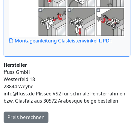
Montageanleitung Glasleistenwinkel II PDF
Hersteller
ffuss GmbH
Westerfeld 18
28844 Weyhe
info@ffuss.de
Plissee VS2 für schmale Fensterrahmen
bzw. Glasfalz aus 30572 Arabesque beige bestellen
Preis berechnen