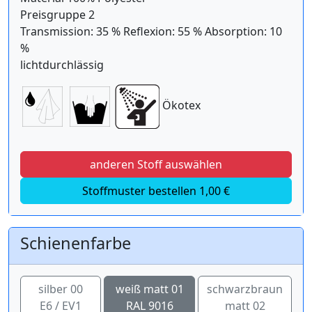
Preisgruppe 2
Transmission: 35 % Reflexion: 55 % Absorption: 10
%
lichtdurchlässig
Ökotex
anderen Stoff auswählen
Stoffmuster bestellen 1,00 €
Schienenfarbe
silber 00
weiß matt 01
schwarzbraun
E6 / EV1
RAL 9016
matt 02