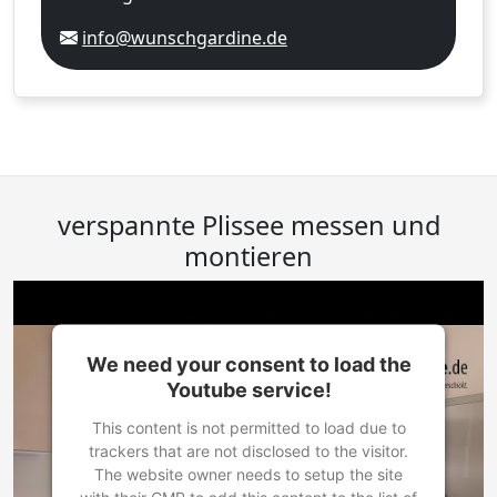
info@wunschgardine.de
verspannte Plissee messen und
montieren
We need your consent to load the
Youtube service!
This content is not permitted to load due to
trackers that are not disclosed to the visitor.
The website owner needs to setup the site