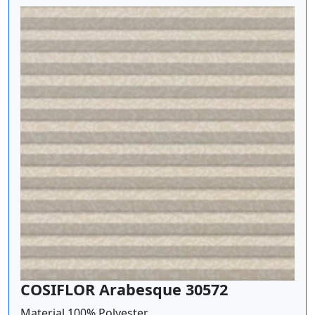
COSIFLOR Arabesque 30572
Material 100% Polyester