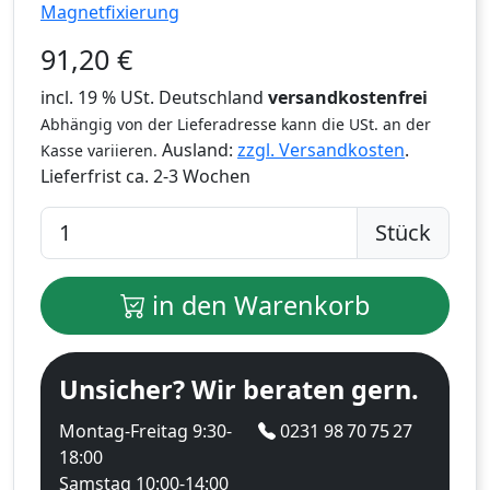
Magnetfixierung
91,20
€
incl. 19 % USt. Deutschland
versandkostenfrei
Abhängig von der Lieferadresse kann die USt. an der
Ausland:
zzgl. Versandkosten
.
Kasse variieren.
Lieferfrist
ca. 2-3 Wochen
Stück
in den Warenkorb
Unsicher? Wir beraten gern.
Montag-Freitag 9:30-
0231 98 70 75 27
18:00
Samstag 10:00-14:00