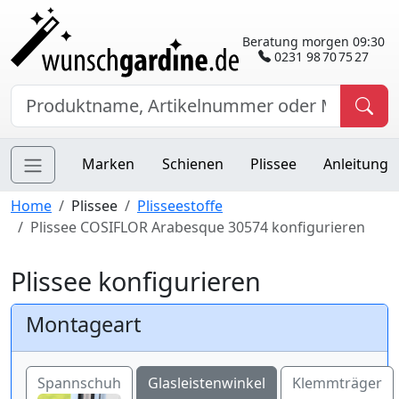
Beratung morgen 09:30
0231 98 70 75 27
Marken
Schienen
Plissee
Anleitung
Home
Plissee
Plisseestoffe
Plissee COSIFLOR Arabesque 30574 konfigurieren
Plissee konfigurieren
Montageart
Spannschuh
Glasleistenwinkel
Klemmträger