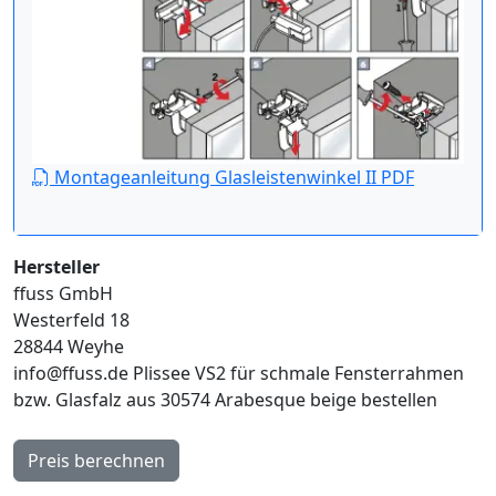
Montageanleitung Glasleistenwinkel II PDF
Hersteller
ffuss GmbH
Westerfeld 18
28844 Weyhe
info@ffuss.de
Plissee VS2 für schmale Fensterrahmen
bzw. Glasfalz aus 30574 Arabesque beige bestellen
Preis berechnen