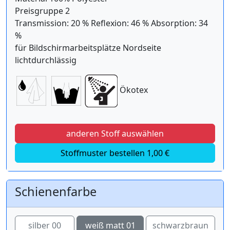
Preisgruppe 2
Transmission: 20 % Reflexion: 46 % Absorption: 34
%
für Bildschirmarbeitsplätze Nordseite
lichtdurchlässig
Ökotex
anderen Stoff auswählen
Stoffmuster bestellen 1,00 €
Schienenfarbe
silber 00
weiß matt 01
schwarzbraun