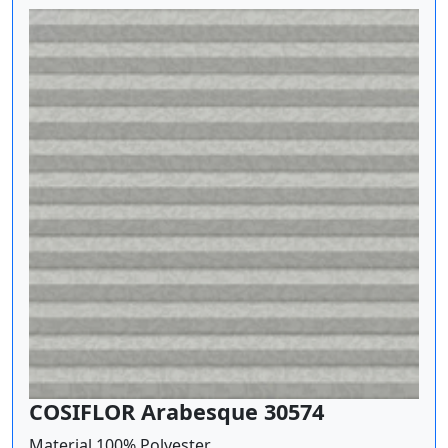
COSIFLOR Arabesque 30574
Material 100% Polyester