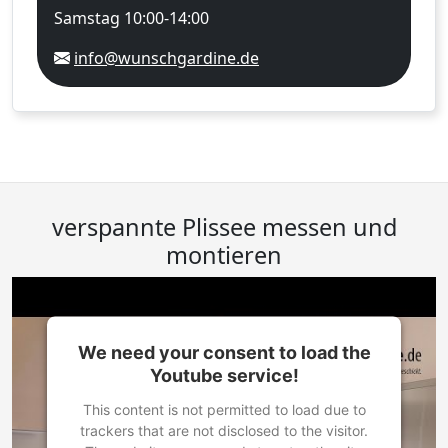
Samstag 10:00-14:00
info@wunschgardine.de
verspannte Plissee messen und
montieren
We need your consent to load the
Youtube service!
This content is not permitted to load due to
trackers that are not disclosed to the visitor.