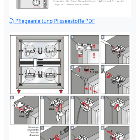
Pflegeanleitung Plisseestoffe PDF