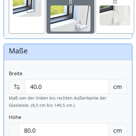
II
III
Maße
Breite
cm
Maß von der linken bis rechten Außenkante der
Glasleiste. (9,5 cm bis
149,5 cm
.)
Höhe
cm