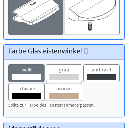
Farbe Glasleistenwinkel II
weiß
grau
anthrazit
schwarz
bronze
Sollte zur Farbe des Fensterrahmens passen.