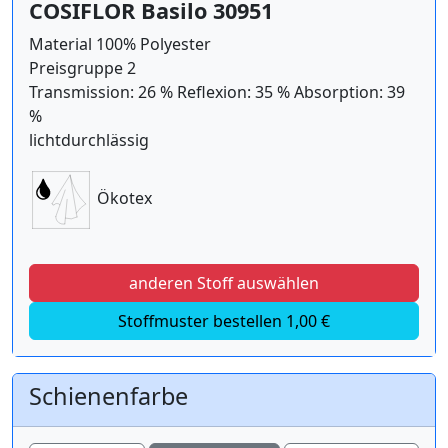
COSIFLOR Basilo 30951
Material 100% Polyester
Preisgruppe 2
Transmission: 26 % Reflexion: 35 % Absorption: 39
%
lichtdurchlässig
Ökotex
anderen Stoff auswählen
Stoffmuster bestellen 1,00 €
Schienenfarbe