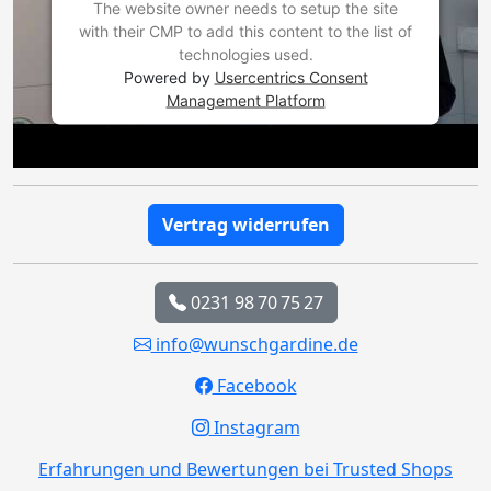
The website owner needs to setup the site
with their CMP to add this content to the list of
technologies used.
Powered by
Usercentrics Consent
Management Platform
Vertrag widerrufen
0231 98 70 75 27
info@wunschgardine.de
Facebook
Instagram
Erfahrungen und Bewertungen bei Trusted Shops