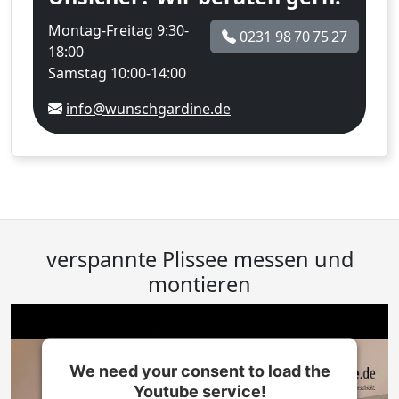
Montag-Freitag 9:30-
0231 98 70 75 27
18:00
Samstag 10:00-14:00
info@wunschgardine.de
verspannte Plissee messen und
montieren
We need your consent to load the
Youtube service!