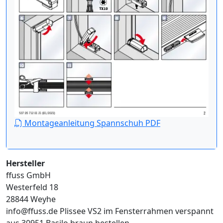
Montageanleitung Spannschuh PDF
Hersteller
ffuss GmbH
Westerfeld 18
28844 Weyhe
info@ffuss.de
Plissee VS2 im Fensterrahmen verspannt
aus 30951 Basilo braun bestellen