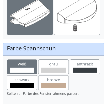
Farbe Spannschuh
weiß
grau
anthrazit
schwarz
bronze
Sollte zur Farbe des Fensterrahmens passen.