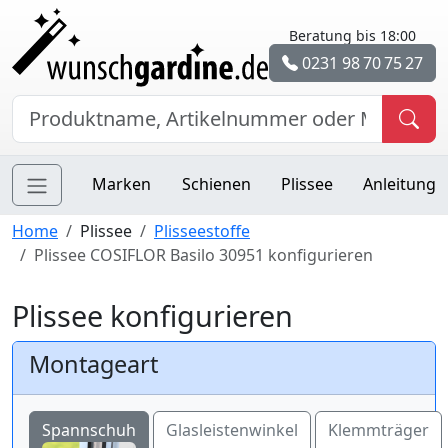
Beratung bis 18:00
0231 98 70 75 27
Marken
Schienen
Plissee
Anleitung
Home
Plissee
Plisseestoffe
Plissee COSIFLOR Basilo 30951 konfigurieren
Plissee konfigurieren
Montageart
Spannschuh
Glasleistenwinkel
Klemmträger