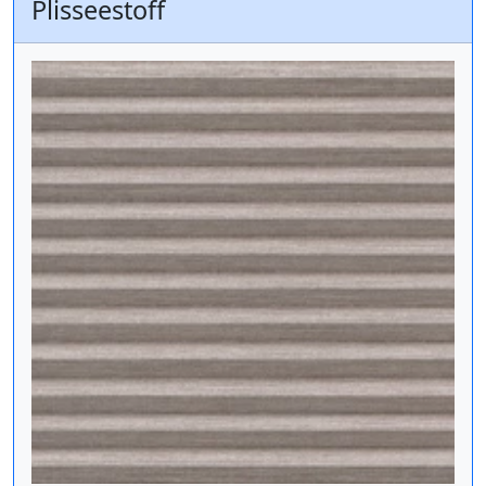
Plisseestoff