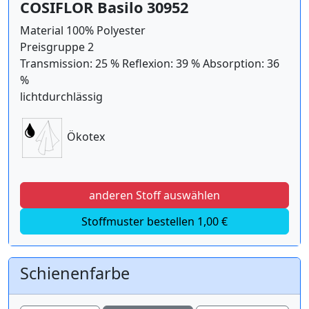
COSIFLOR Basilo 30952
Material 100% Polyester
Preisgruppe 2
Transmission: 25 % Reflexion: 39 % Absorption: 36
%
lichtdurchlässig
Ökotex
anderen Stoff auswählen
Stoffmuster bestellen 1,00 €
Schienenfarbe