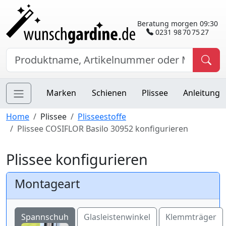
Beratung morgen 09:30
0231 98 70 75 27
Marken
Schienen
Plissee
Anleitung
Home
Plissee
Plisseestoffe
Plissee COSIFLOR Basilo 30952 konfigurieren
Plissee konfigurieren
Montageart
Spannschuh
Glasleistenwinkel
Klemmträger