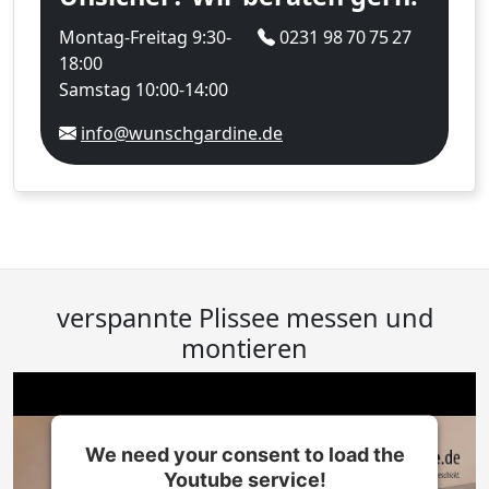
Montag-Freitag 9:30-
0231 98 70 75 27
18:00
Samstag 10:00-14:00
info@wunschgardine.de
verspannte Plissee messen und
montieren
We need your consent to load the
Youtube service!