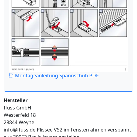
Montageanleitung Spannschuh PDF
Hersteller
ffuss GmbH
Westerfeld 18
28844 Weyhe
info@ffuss.de
Plissee VS2 im Fensterrahmen verspannt
aus 30952 Basilo braun bestellen