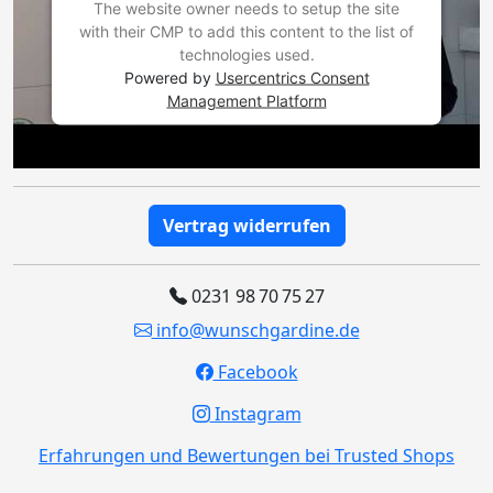
The website owner needs to setup the site
with their CMP to add this content to the list of
technologies used.
Powered by
Usercentrics Consent
Management Platform
Vertrag widerrufen
0231 98 70 75 27
info@wunschgardine.de
Facebook
Instagram
Erfahrungen und Bewertungen bei Trusted Shops