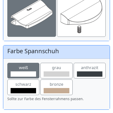
Farbe Spannschuh
weiß
grau
anthrazit
schwarz
bronze
Sollte zur Farbe des Fensterrahmens passen.