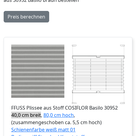
Preis berechnen
FFUSS
Plissee aus Stoff COSIFLOR Basilo 30952
40,0 cm breit
,
80,0 cm hoch
,
(zusammengeschoben ca. 5,5 cm hoch)
Schienenfarbe weiß matt 01