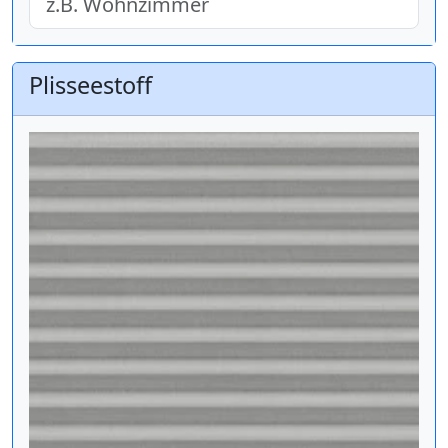
Plisseestoff