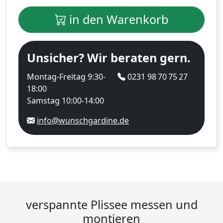
in den Warenkorb
Unsicher? Wir beraten gern.
Montag-Freitag 9:30-
0231 98 70 75 27
18:00
Samstag 10:00-14:00
info@wunschgardine.de
verspannte Plissee messen und
montieren