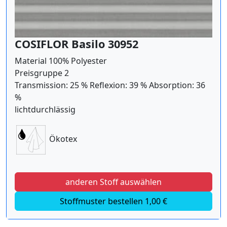
COSIFLOR Basilo 30952
Material 100% Polyester
Preisgruppe 2
Transmission: 25 % Reflexion: 39 % Absorption: 36
%
lichtdurchlässig
Ökotex
anderen Stoff auswählen
Stoffmuster bestellen 1,00 €