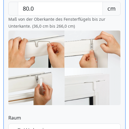
cm
Maß von der Oberkante des Fensterflügels bis zur
Unterkante. (36,0 cm bis
266,0 cm
)
Raum