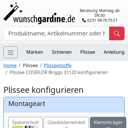
Beratung Montag ab
09:30
0231 98 70 75 27
Marken
Schienen
Plissee
Anleitung
Home
Plissee
Plisseestoffe
Plissee COSIFLOR Briggs 31120 konfigurieren
Plissee konfigurieren
Montageart
Spannschuh
Glasleistenwinkel
Klemmträger