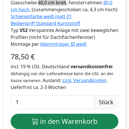
Glasscheibe
40,0 cm breit
, Fensterrahmen
80,0
cm hoch
, (zusammengeschoben ca. 4,3 cm hoch)
Schienenfarbe weiß matt 01
Bediengriff Standard Kunststoff
Typ
VS2
Verspannte Anlage mit zwei beweglichen
Profilen (nicht für Dachflächenfenster)
Montage per
Klemmträger III
weiß
78,50
€
incl. 19 % USt. Deutschland
versandkostenfrei
Abhängig von der Lieferadresse kann die USt. an der
Ausland:
zzgl. Versandkosten
.
Kasse variieren.
Lieferfrist
ca. 2-3 Wochen
Stück
in den Warenkorb