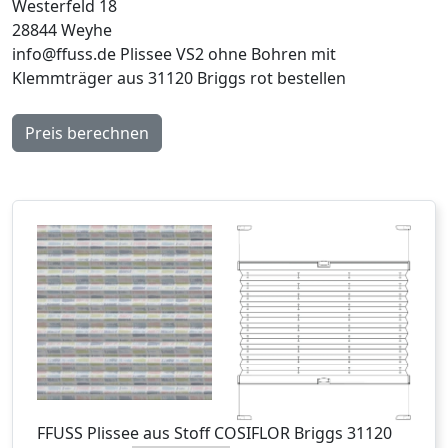
Westerfeld 18
28844 Weyhe
info@ffuss.de
Plissee VS2 ohne Bohren mit
Klemmträger aus 31120 Briggs rot bestellen
Preis berechnen
FFUSS
Plissee aus Stoff COSIFLOR Briggs 31120