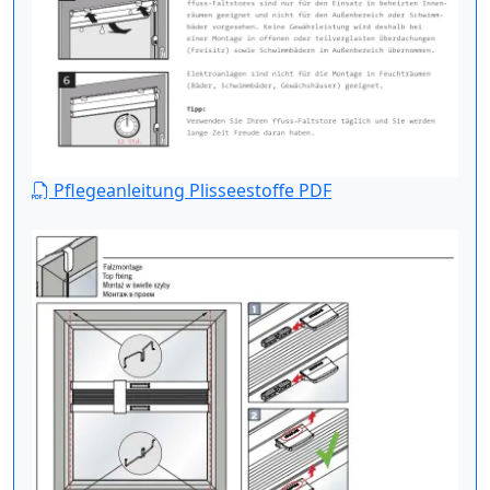
Pflegeanleitung Plisseestoffe PDF