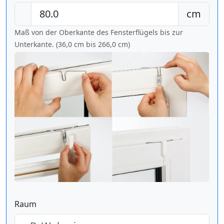
cm
Maß von der Oberkante des Fensterflügels bis zur
Unterkante. (36,0 cm bis
266,0 cm
)
Raum