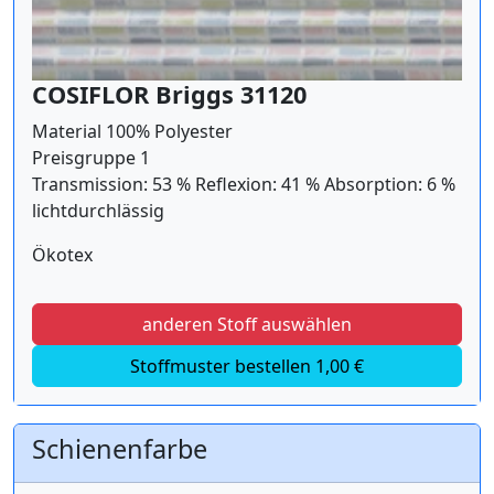
COSIFLOR Briggs 31120
Material 100% Polyester
Preisgruppe 1
Transmission: 53 % Reflexion: 41 % Absorption: 6 %
lichtdurchlässig
Ökotex
anderen Stoff auswählen
Stoffmuster bestellen 1,00 €
Schienenfarbe