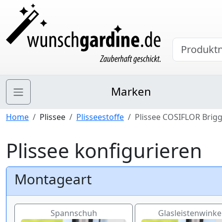
Marken
Home
Plissee
Plisseestoffe
Plissee COSIFLOR Brigg
Plissee konfigurieren
Montageart
Spannschuh
Glasleistenwinkel