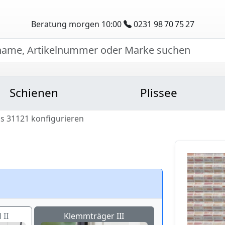
Beratung morgen 10:00
0231 98 70 75 27
Schienen
Plissee
s 31121 konfigurieren
 II
Klemmträger III