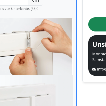
is zur Unterkante. (36,0
Uns
Montag-
Samstag
info