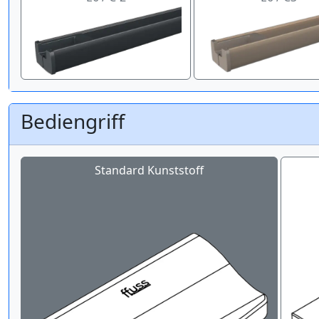
Bediengriff
Standard Kunststoff