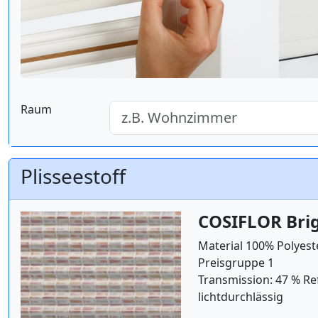
Raum
Plisseestoff
COSIFLOR Bri
Material 100% Polyest
Preisgruppe 1
Transmission: 47 % Re
lichtdurchlässig