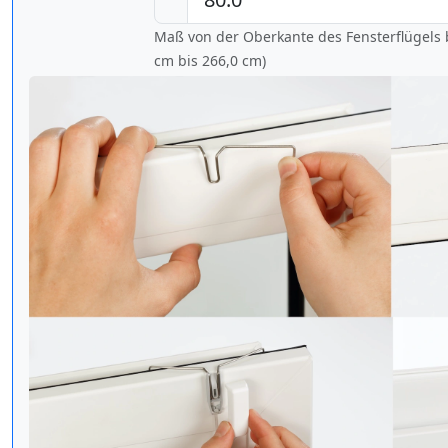
Maß von der Oberkante des Fensterflügels b
cm bis
266,0 cm
)