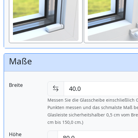
Maße
Breite
Messen Sie die Glasscheibe einschließlic
Punkten messen und das schmalste Maß bes
Glasleiste sicherheitshalber 0,5 cm vom Br
cm bis
150,0 cm
.)
Höhe