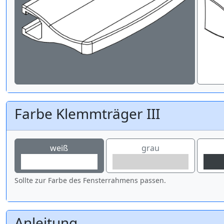
Farbe Klemmträger III
weiß
grau
Sollte zur Farbe des Fensterrahmens passen.
Anleitung