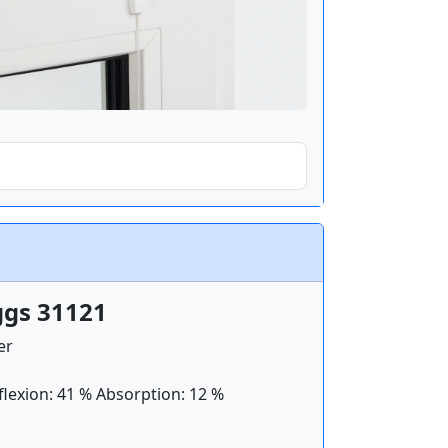
ggs 31121
er
flexion: 41 % Absorption: 12 %