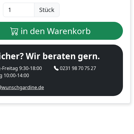
Stück
in den Warenkorb
icher? Wir beraten gern.
Freitag 9:30-18:00
0231 98 70 75 27
 10:00-14:00
@wunschgardine.de